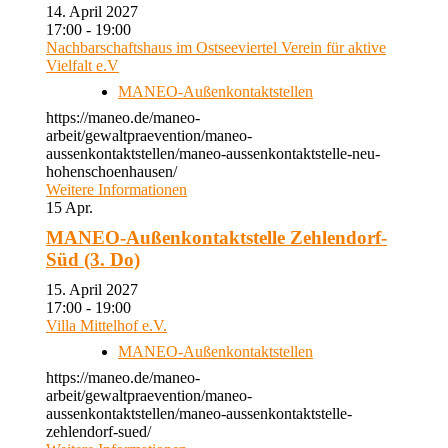
14. April 2027
17:00 - 19:00
Nachbarschaftshaus im Ostseeviertel Verein für aktive
Vielfalt e.V
MANEO-Außenkontaktstellen
https://maneo.de/maneo-
arbeit/gewaltpraevention/maneo-
aussenkontaktstellen/maneo-aussenkontaktstelle-neu-
hohenschoenhausen/
Weitere Informationen
15
Apr.
MANEO-Außenkontaktstelle Zehlendorf-
Süd (3. Do)
15. April 2027
17:00 - 19:00
Villa Mittelhof e.V.
MANEO-Außenkontaktstellen
https://maneo.de/maneo-
arbeit/gewaltpraevention/maneo-
aussenkontaktstellen/maneo-aussenkontaktstelle-
zehlendorf-sued/