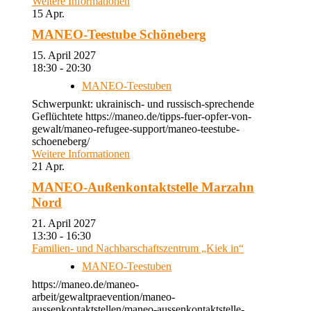
Weitere Informationen
15
Apr.
MANEO-Teestube Schöneberg
15. April 2027
18:30 - 20:30
MANEO-Teestuben
Schwerpunkt: ukrainisch- und russisch-sprechende
Geflüchtete https://maneo.de/tipps-fuer-opfer-von-
gewalt/maneo-refugee-support/maneo-teestube-
schoeneberg/
Weitere Informationen
21
Apr.
MANEO-Außenkontaktstelle Marzahn
Nord
21. April 2027
13:30 - 16:30
Familien- und Nachbarschaftszentrum „Kiek in“
MANEO-Teestuben
https://maneo.de/maneo-
arbeit/gewaltpraevention/maneo-
aussenkontaktstellen/maneo-aussenkontaktstelle-