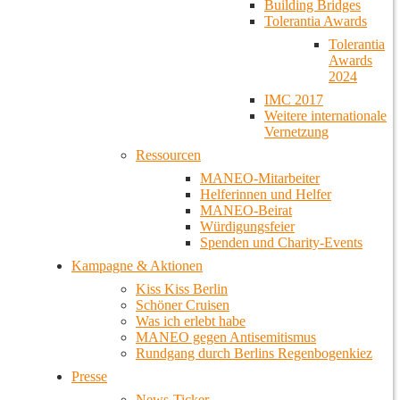
Building Bridges
Tolerantia Awards
Tolerantia
Awards
2024
IMC 2017
Weitere internationale
Vernetzung
Ressourcen
MANEO-Mitarbeiter
Helferinnen und Helfer
MANEO-Beirat
Würdigungsfeier
Spenden und Charity-Events
Kampagne & Aktionen
Kiss Kiss Berlin
Schöner Cruisen
Was ich erlebt habe
MANEO gegen Antisemitismus
Rundgang durch Berlins Regenbogenkiez
Presse
News-Ticker