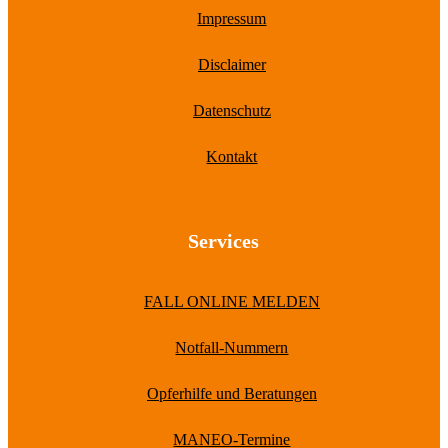
Impressum
Disclaimer
Datenschutz
Kontakt
Services
FALL ONLINE MELDEN
Notfall-Nummern
Opferhilfe und Beratungen
MANEO-Termine