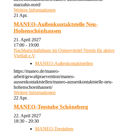
marzahn-nord/
Weitere Informationen
21
Apr.
MANEO-Außenkontaktstelle Neu-
Hohenschönhausen
21. April 2027
17:00 - 19:00
Nachbarschaftshaus im Ostseeviertel Verein für aktive
Vielfalt e.V
MANEO-Außenkontaktstellen
https://maneo.de/maneo-
arbeit/gewaltpraevention/maneo-
aussenkontaktstellen/maneo-aussenkontaktstelle-neu-
hohenschoenhausen/
Weitere Informationen
22
Apr.
MANEO-Teestube Schöneberg
22. April 2027
18:30 - 20:30
MANEO-Teestuben