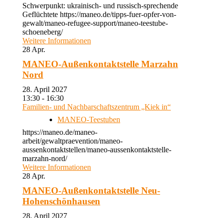
Schwerpunkt: ukrainisch- und russisch-sprechende
Geflüchtete https://maneo.de/tipps-fuer-opfer-von-
gewalt/maneo-refugee-support/maneo-teestube-
schoeneberg/
Weitere Informationen
28
Apr.
MANEO-Außenkontaktstelle Marzahn
Nord
28. April 2027
13:30 - 16:30
Familien- und Nachbarschaftszentrum „Kiek in“
MANEO-Teestuben
https://maneo.de/maneo-
arbeit/gewaltpraevention/maneo-
aussenkontaktstellen/maneo-aussenkontaktstelle-
marzahn-nord/
Weitere Informationen
28
Apr.
MANEO-Außenkontaktstelle Neu-
Hohenschönhausen
28. April 2027