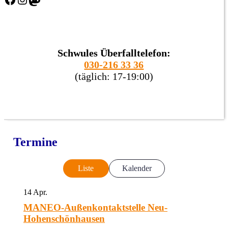
Schwules Überfalltelefon:
030-216 33 36
(täglich: 17-19:00)
Termine
Liste
Kalender
14
Apr.
MANEO-Außenkontaktstelle Neu-
Hohenschönhausen