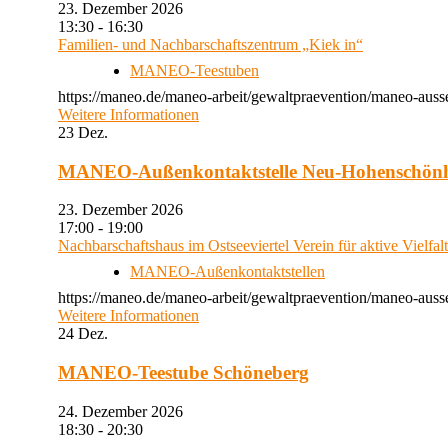
23. Dezember 2026
13:30 - 16:30
Familien- und Nachbarschaftszentrum „Kiek in“
MANEO-Teestuben
https://maneo.de/maneo-arbeit/gewaltpraevention/maneo-auss
Weitere Informationen
23
Dez.
MANEO-Außenkontaktstelle Neu-Hohenschön
23. Dezember 2026
17:00 - 19:00
Nachbarschaftshaus im Ostseeviertel Verein für aktive Vielfal
MANEO-Außenkontaktstellen
https://maneo.de/maneo-arbeit/gewaltpraevention/maneo-auss
Weitere Informationen
24
Dez.
MANEO-Teestube Schöneberg
24. Dezember 2026
18:30 - 20:30