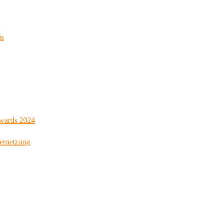
is
Awards 2024
Vernetzung