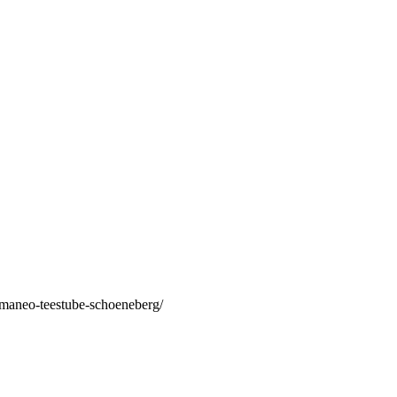
/maneo-teestube-schoeneberg/