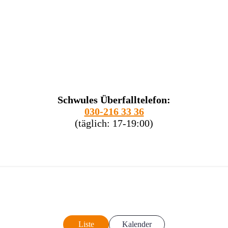
Schwules Überfalltelefon:
030-216 33 36
(täglich: 17-19:00)
Liste
Kalender