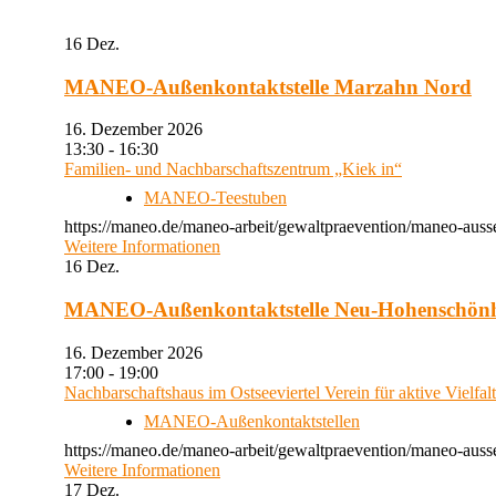
16
Dez.
MANEO-Außenkontaktstelle Marzahn Nord
16. Dezember 2026
13:30 - 16:30
Familien- und Nachbarschaftszentrum „Kiek in“
MANEO-Teestuben
https://maneo.de/maneo-arbeit/gewaltpraevention/maneo-auss
Weitere Informationen
16
Dez.
MANEO-Außenkontaktstelle Neu-Hohenschön
16. Dezember 2026
17:00 - 19:00
Nachbarschaftshaus im Ostseeviertel Verein für aktive Vielfal
MANEO-Außenkontaktstellen
https://maneo.de/maneo-arbeit/gewaltpraevention/maneo-auss
Weitere Informationen
17
Dez.