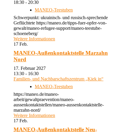
18:30 - 20:30
MANEO-Teestuben
Schwerpunkt: ukrainisch- und russisch-sprechende
Geflüchtete https://maneo.de/tipps-fuer-opfer-von-
gewalt/maneo-refugee-support/maneo-teestube-
schoeneberg/
Weitere Informationen
17
Feb.
MANEO-Außenkontaktstelle Marzahn
Nord
17. Februar 2027
13:30 - 16:30
Familien- und Nachbarschaftszentrum „Kiek in“
MANEO-Teestuben
https://maneo.de/maneo-
arbeit/gewaltpraevention/maneo-
aussenkontaktstellen/maneo-aussenkontaktstelle-
marzahn-nord/
Weitere Informationen
17
Feb.
MANEO-Außenkontaktstelle Neu-