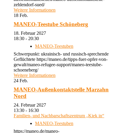
zehlendorf-sued/
Weitere Informationen
18
Feb.
MANEO-Teestube Schöneberg
18. Februar 2027
18:30 - 20:30
MANEO-Teestuben
Schwerpunkt: ukrainisch- und russisch-sprechende
Geflüchtete https://maneo.de/tipps-fuer-opfer-von-
gewalt/maneo-refugee-support/maneo-teestube-
schoeneberg/
Weitere Informationen
24
Feb.
MANEO-Außenkontaktstelle Marzahn
Nord
24. Februar 2027
13:30 - 16:30
Familien- und Nachbarschaftszentrum „Kiek in“
MANEO-Teestuben
https://maneo.de/maneo-