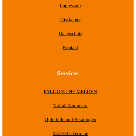
Impressum
Disclaimer
Datenschutz
Kontakt
Services
FALL ONLINE MELDEN
Notfall-Nummern
Opferhilfe und Beratungen
MANEO-Termine