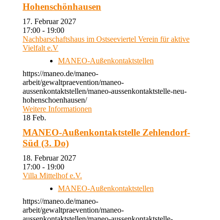
Hohenschönhausen
17. Februar 2027
17:00 - 19:00
Nachbarschaftshaus im Ostseeviertel Verein für aktive
Vielfalt e.V
MANEO-Außenkontaktstellen
https://maneo.de/maneo-
arbeit/gewaltpraevention/maneo-
aussenkontaktstellen/maneo-aussenkontaktstelle-neu-
hohenschoenhausen/
Weitere Informationen
18
Feb.
MANEO-Außenkontaktstelle Zehlendorf-
Süd (3. Do)
18. Februar 2027
17:00 - 19:00
Villa Mittelhof e.V.
MANEO-Außenkontaktstellen
https://maneo.de/maneo-
arbeit/gewaltpraevention/maneo-
aussenkontaktstellen/maneo-aussenkontaktstelle-