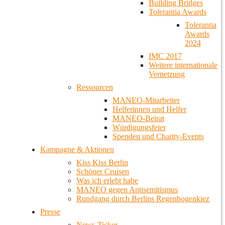
Building Bridges
Tolerantia Awards
Tolerantia
Awards
2024
IMC 2017
Weitere internationale
Vernetzung
Ressourcen
MANEO-Mitarbeiter
Helferinnen und Helfer
MANEO-Beirat
Würdigungsfeier
Spenden und Charity-Events
Kampagne & Aktionen
Kiss Kiss Berlin
Schöner Cruisen
Was ich erlebt habe
MANEO gegen Antisemitismus
Rundgang durch Berlins Regenbogenkiez
Presse
News-Ticker