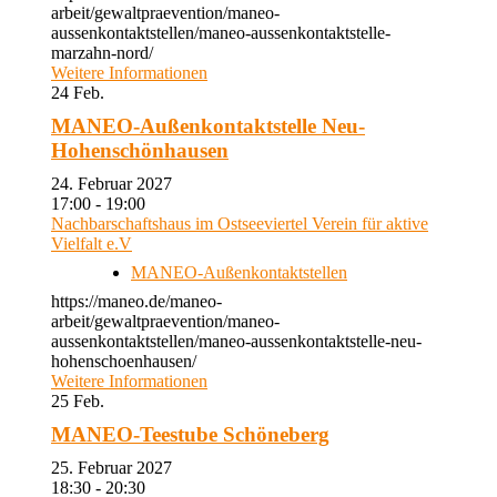
arbeit/gewaltpraevention/maneo-
aussenkontaktstellen/maneo-aussenkontaktstelle-
marzahn-nord/
Weitere Informationen
24
Feb.
MANEO-Außenkontaktstelle Neu-
Hohenschönhausen
24. Februar 2027
17:00 - 19:00
Nachbarschaftshaus im Ostseeviertel Verein für aktive
Vielfalt e.V
MANEO-Außenkontaktstellen
https://maneo.de/maneo-
arbeit/gewaltpraevention/maneo-
aussenkontaktstellen/maneo-aussenkontaktstelle-neu-
hohenschoenhausen/
Weitere Informationen
25
Feb.
MANEO-Teestube Schöneberg
25. Februar 2027
18:30 - 20:30