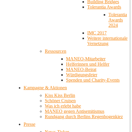
Building Bridges
Tolerantia Awards
Tolerantia
Awards
2024
IMC 2017
Weitere internationale
Vernetzung
Ressourcen
MANEO-Mitarbeiter
Helferinnen und Helfer
MANEO-Beirat
Würdigungsfeier
Spenden und Charity-Events
Kampagne & Aktionen
Kiss Kiss Berlin
Schöner Cruisen
Was ich erlebt habe
MANEO gegen Antisemitismus
Rundgang durch Berlins Regenbogenkiez
Presse
News-Ticker