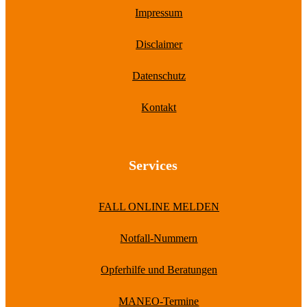
Impressum
Disclaimer
Datenschutz
Kontakt
Services
FALL ONLINE MELDEN
Notfall-Nummern
Opferhilfe und Beratungen
MANEO-Termine