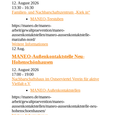
12. August 2026
13:30 - 16:30
Familien- und Nachbarschaftszentrum „Kiek in“
MANEO-Teestuben
https://maneo.de/maneo-
arbeit/gewaltpraevention/maneo-
aussenkontaktstellen/maneo-aussenkontaktstelle-
marzahn-nord/
Weitere Informationen
12
Aug.
MANEO-Außenkontaktstelle Neu-
Hohenschönhausen
12. August 2026
17:00 - 19:00
Nachbarschaftshaus im Ostseeviertel Verein für aktive
Vielfalt e.V
MANEO-Außenkontaktstellen
https://maneo.de/maneo-
arbeit/gewaltpraevention/maneo-
aussenkontaktstellen/maneo-aussenkontaktstelle-neu-
hohenschoenhausen/