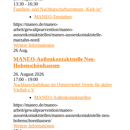
13:30 - 16:30
Familien- und Nachbarschaftszentrum „Kiek in“
MANEO-Teestuben
https://maneo.de/maneo-
arbeit/gewaltpraevention/maneo-
aussenkontaktstellen/maneo-aussenkontaktstelle-
marzahn-nord/
Weitere Informationen
26
Aug.
MANEO-Außenkontaktstelle Neu-
Hohenschönhausen
26. August 2026
17:00 - 19:00
Nachbarschaftshaus im Ostseeviertel Verein für aktive
Vielfalt e.V
MANEO-Außenkontaktstellen
https://maneo.de/maneo-
arbeit/gewaltpraevention/maneo-
aussenkontaktstellen/maneo-aussenkontaktstelle-neu-
hohenschoenhausen/
Weitere Informationen