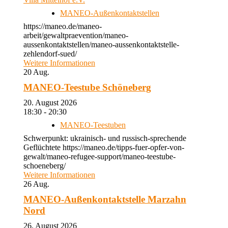
MANEO-Außenkontaktstellen
https://maneo.de/maneo-
arbeit/gewaltpraevention/maneo-
aussenkontaktstellen/maneo-aussenkontaktstelle-
zehlendorf-sued/
Weitere Informationen
20
Aug.
MANEO-Teestube Schöneberg
20. August 2026
18:30 - 20:30
MANEO-Teestuben
Schwerpunkt: ukrainisch- und russisch-sprechende
Geflüchtete https://maneo.de/tipps-fuer-opfer-von-
gewalt/maneo-refugee-support/maneo-teestube-
schoeneberg/
Weitere Informationen
26
Aug.
MANEO-Außenkontaktstelle Marzahn
Nord
26. August 2026