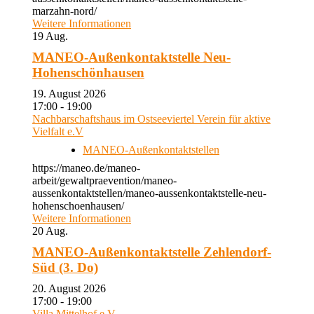
marzahn-nord/
Weitere Informationen
19
Aug.
MANEO-Außenkontaktstelle Neu-
Hohenschönhausen
19. August 2026
17:00 - 19:00
Nachbarschaftshaus im Ostseeviertel Verein für aktive
Vielfalt e.V
MANEO-Außenkontaktstellen
https://maneo.de/maneo-
arbeit/gewaltpraevention/maneo-
aussenkontaktstellen/maneo-aussenkontaktstelle-neu-
hohenschoenhausen/
Weitere Informationen
20
Aug.
MANEO-Außenkontaktstelle Zehlendorf-
Süd (3. Do)
20. August 2026
17:00 - 19:00
Villa Mittelhof e.V.