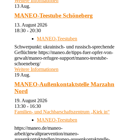
Weitere Informationen
13
Aug.
MANEO-Teestube Schöneberg
13. August 2026
18:30 - 20:30
MANEO-Teestuben
Schwerpunkt: ukrainisch- und russisch-sprechende
Geflüchtete https://maneo.de/tipps-fuer-opfer-von-
gewalt/maneo-refugee-support/maneo-teestube-
schoeneberg/
Weitere Informationen
19
Aug.
MANEO-Außenkontaktstelle Marzahn
Nord
19. August 2026
13:30 - 16:30
Familien- und Nachbarschaftszentrum „Kiek in“
MANEO-Teestuben
https://maneo.de/maneo-
arbeit/gewaltpraevention/maneo-
aussenkontaktstellen/maneo-aussenkontaktstelle-