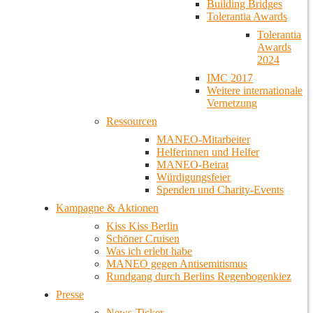
Building Bridges
Tolerantia Awards
Tolerantia
Awards
2024
IMC 2017
Weitere internationale
Vernetzung
Ressourcen
MANEO-Mitarbeiter
Helferinnen und Helfer
MANEO-Beirat
Würdigungsfeier
Spenden und Charity-Events
Kampagne & Aktionen
Kiss Kiss Berlin
Schöner Cruisen
Was ich erlebt habe
MANEO gegen Antisemitismus
Rundgang durch Berlins Regenbogenkiez
Presse
News-Ticker