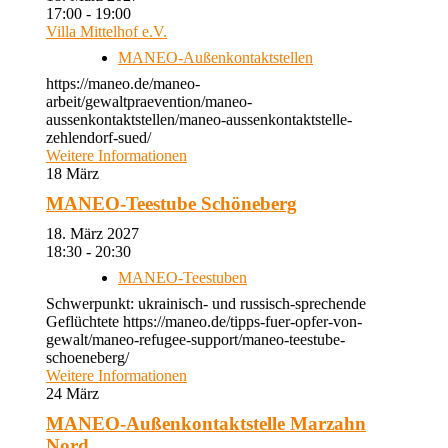
17:00 - 19:00
Villa Mittelhof e.V.
MANEO-Außenkontaktstellen
https://maneo.de/maneo-
arbeit/gewaltpraevention/maneo-
aussenkontaktstellen/maneo-aussenkontaktstelle-
zehlendorf-sued/
Weitere Informationen
18
März
MANEO-Teestube Schöneberg
18. März 2027
18:30 - 20:30
MANEO-Teestuben
Schwerpunkt: ukrainisch- und russisch-sprechende
Geflüchtete https://maneo.de/tipps-fuer-opfer-von-
gewalt/maneo-refugee-support/maneo-teestube-
schoeneberg/
Weitere Informationen
24
März
MANEO-Außenkontaktstelle Marzahn
Nord