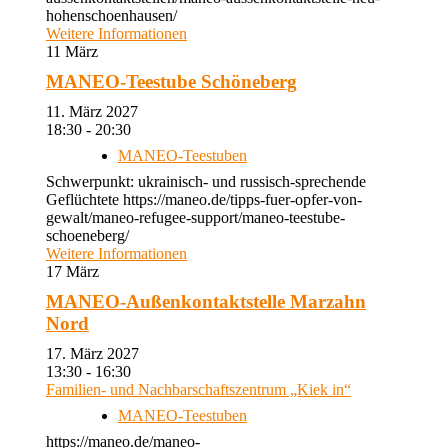
hohenschoenhausen/
Weitere Informationen
11
März
MANEO-Teestube Schöneberg
11. März 2027
18:30 - 20:30
MANEO-Teestuben
Schwerpunkt: ukrainisch- und russisch-sprechende
Geflüchtete https://maneo.de/tipps-fuer-opfer-von-
gewalt/maneo-refugee-support/maneo-teestube-
schoeneberg/
Weitere Informationen
17
März
MANEO-Außenkontaktstelle Marzahn
Nord
17. März 2027
13:30 - 16:30
Familien- und Nachbarschaftszentrum „Kiek in“
MANEO-Teestuben
https://maneo.de/maneo-