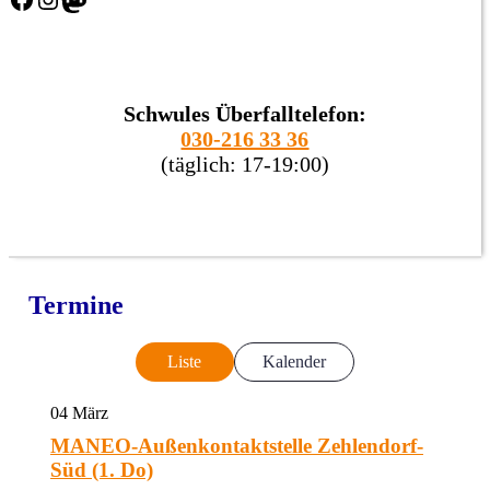
Schwules Überfalltelefon:
030-216 33 36
(täglich: 17-19:00)
Termine
Liste
Kalender
04
März
MANEO-Außenkontaktstelle Zehlendorf-
Süd (1. Do)