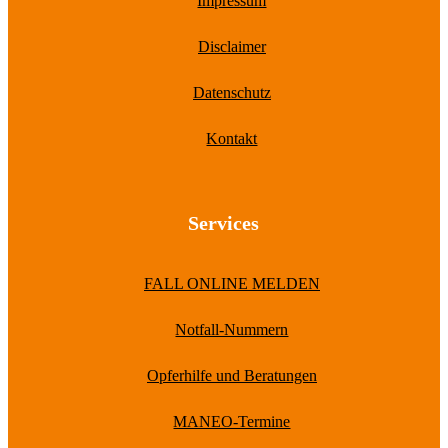
Impressum
Disclaimer
Datenschutz
Kontakt
Services
FALL ONLINE MELDEN
Notfall-Nummern
Opferhilfe und Beratungen
MANEO-Termine