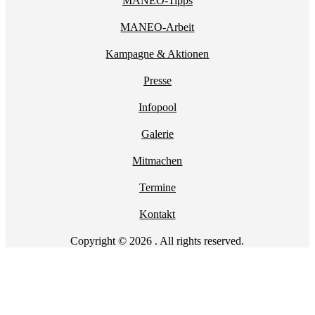
MANEO-Tipps
MANEO-Arbeit
Kampagne & Aktionen
Presse
Infopool
Galerie
Mitmachen
Termine
Kontakt
Copyright © 2026 . All rights reserved.