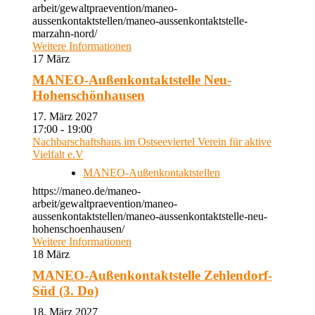
arbeit/gewaltpraevention/maneo-
aussenkontaktstellen/maneo-aussenkontaktstelle-
marzahn-nord/
Weitere Informationen
17
März
MANEO-Außenkontaktstelle Neu-
Hohenschönhausen
17. März 2027
17:00 - 19:00
Nachbarschaftshaus im Ostseeviertel Verein für aktive
Vielfalt e.V
MANEO-Außenkontaktstellen
https://maneo.de/maneo-
arbeit/gewaltpraevention/maneo-
aussenkontaktstellen/maneo-aussenkontaktstelle-neu-
hohenschoenhausen/
Weitere Informationen
18
März
MANEO-Außenkontaktstelle Zehlendorf-
Süd (3. Do)
18. März 2027