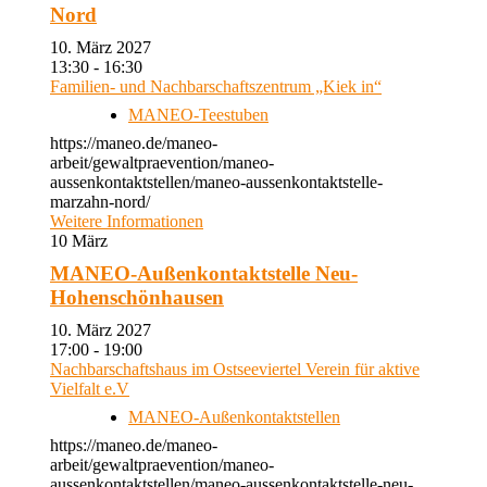
Nord
10. März 2027
13:30 - 16:30
Familien- und Nachbarschaftszentrum „Kiek in“
MANEO-Teestuben
https://maneo.de/maneo-
arbeit/gewaltpraevention/maneo-
aussenkontaktstellen/maneo-aussenkontaktstelle-
marzahn-nord/
Weitere Informationen
10
März
MANEO-Außenkontaktstelle Neu-
Hohenschönhausen
10. März 2027
17:00 - 19:00
Nachbarschaftshaus im Ostseeviertel Verein für aktive
Vielfalt e.V
MANEO-Außenkontaktstellen
https://maneo.de/maneo-
arbeit/gewaltpraevention/maneo-
aussenkontaktstellen/maneo-aussenkontaktstelle-neu-