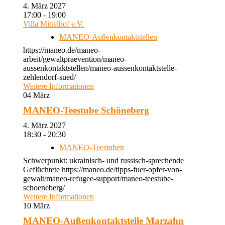
4. März 2027
17:00 - 19:00
Villa Mittelhof e.V.
MANEO-Außenkontaktstellen
https://maneo.de/maneo-
arbeit/gewaltpraevention/maneo-
aussenkontaktstellen/maneo-aussenkontaktstelle-
zehlendorf-sued/
Weitere Informationen
04
März
MANEO-Teestube Schöneberg
4. März 2027
18:30 - 20:30
MANEO-Teestuben
Schwerpunkt: ukrainisch- und russisch-sprechende
Geflüchtete https://maneo.de/tipps-fuer-opfer-von-
gewalt/maneo-refugee-support/maneo-teestube-
schoeneberg/
Weitere Informationen
10
März
MANEO-Außenkontaktstelle Marzahn