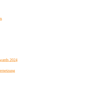
is
Awards 2024
Vernetzung