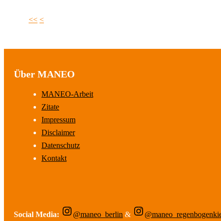
<<
<
Über MANEO
MANEO-Arbeit
Zitate
Impressum
Disclaimer
Datenschutz
Kontakt
Social Media:
@maneo_berlin
&
@maneo_regenbogenki