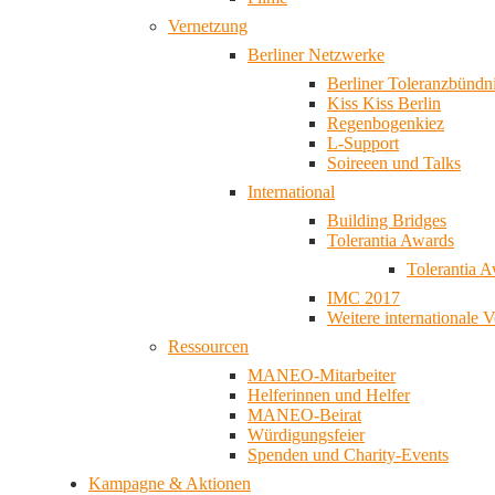
Vernetzung
Berliner Netzwerke
Berliner Toleranzbündn
Kiss Kiss Berlin
Regenbogenkiez
L-Support
Soireeen und Talks
International
Building Bridges
Tolerantia Awards
Tolerantia 
IMC 2017
Weitere internationale 
Ressourcen
MANEO-Mitarbeiter
Helferinnen und Helfer
MANEO-Beirat
Würdigungsfeier
Spenden und Charity-Events
Kampagne & Aktionen