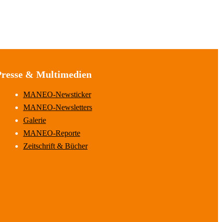
Presse & Multimedien
MANEO-Newsticker
MANEO-Newsletters
Galerie
MANEO-Reporte
Zeitschrift & Bücher