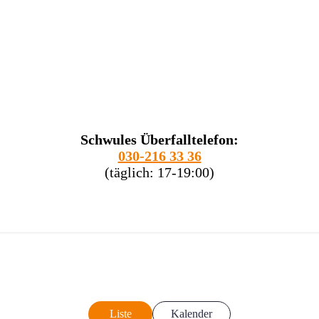
Schwules Überfalltelefon:
030-216 33 36
(täglich: 17-19:00)
Liste
Kalender