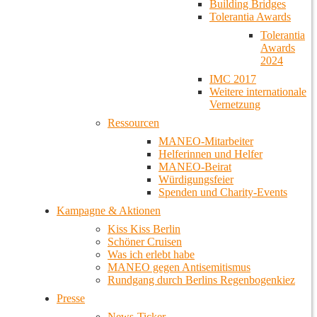
Building Bridges
Tolerantia Awards
Tolerantia
Awards
2024
IMC 2017
Weitere internationale
Vernetzung
Ressourcen
MANEO-Mitarbeiter
Helferinnen und Helfer
MANEO-Beirat
Würdigungsfeier
Spenden und Charity-Events
Kampagne & Aktionen
Kiss Kiss Berlin
Schöner Cruisen
Was ich erlebt habe
MANEO gegen Antisemitismus
Rundgang durch Berlins Regenbogenkiez
Presse
News-Ticker