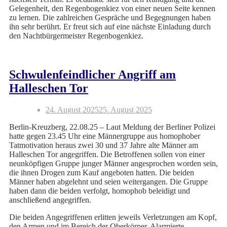
Gelegenheit, den Regenbogenkiez von einer neuen Seite kennen
zu lernen. Die zahlreichen Gespräche und Begegnungen haben
ihn sehr berührt. Er freut sich auf eine nächste Einladung durch
den Nachtbürgermeister Regenbogenkiez.
Schwulenfeindlicher Angriff am
Halleschen Tor
24. August 2025
25. August 2025
Berlin-Kreuzberg, 22.08.25 – Laut Meldung der Berliner Polizei
hatte gegen 23.45 Uhr eine Männergruppe aus homophober
Tatmotivation heraus zwei 30 und 37 Jahre alte Männer am
Halleschen Tor angegriffen. Die Betroffenen sollen von einer
neunköpfigen Gruppe junger Männer angesprochen worden sein,
die ihnen Drogen zum Kauf angeboten hatten. Die beiden
Männer haben abgelehnt und seien weitergangen. Die Gruppe
haben dann die beiden verfolgt, homophob beleidigt und
anschließend angegriffen.
Die beiden Angegriffenen erlitten jeweils Verletzungen am Kopf,
den Armen und im Bereich der Oberkörper. Alarmierte