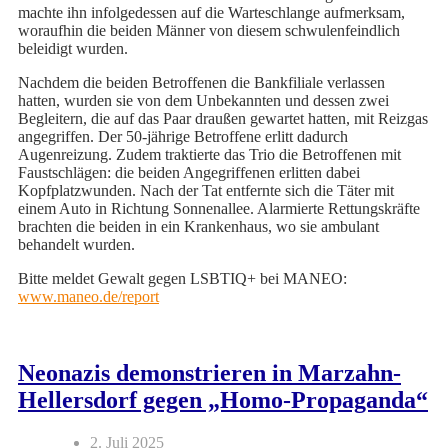
machte ihn infolgedessen auf die Warteschlange aufmerksam,
woraufhin die beiden Männer von diesem schwulenfeindlich
beleidigt wurden.
Nachdem die beiden Betroffenen die Bankfiliale verlassen
hatten, wurden sie von dem Unbekannten und dessen zwei
Begleitern, die auf das Paar draußen gewartet hatten, mit Reizgas
angegriffen. Der 50-jährige Betroffene erlitt dadurch
Augenreizung. Zudem traktierte das Trio die Betroffenen mit
Faustschlägen: die beiden Angegriffenen erlitten dabei
Kopfplatzwunden. Nach der Tat entfernte sich die Täter mit
einem Auto in Richtung Sonnenallee. Alarmierte Rettungskräfte
brachten die beiden in ein Krankenhaus, wo sie ambulant
behandelt wurden.
Bitte meldet Gewalt gegen LSBTIQ+ bei MANEO:
www.maneo.de/report
Neonazis demonstrieren in Marzahn-
Hellersdorf gegen „Homo-Propaganda“
2. Juli 2025