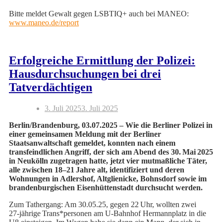
Bitte meldet Gewalt gegen LSBTIQ+ auch bei MANEO:
www.maneo.de/report
Erfolgreiche Ermittlung der Polizei:
Hausdurchsuchungen bei drei
Tatverdächtigen
3. Juli 2025
3. Juli 2025
Berlin/Brandenburg, 03.07.2025 – Wie die Berliner Polizei in
einer gemeinsamen Meldung mit der Berliner
Staatsanwaltschaft gemeldet, konnten nach einem
transfeindlichen Angriff, der sich am Abend des 30. Mai 2025
in Neukölln zugetragen hatte, jetzt vier mutmaßliche Täter,
alle zwischen 18–21 Jahre alt, identifiziert und deren
Wohnungen in Adlershof, Altglienicke, Bohnsdorf sowie im
brandenburgischen Eisenhüttenstadt durchsucht werden.
Zum Tathergang: Am 30.05.25, gegen 22 Uhr, wollten zwei
27‑jährige Trans*personen am U‑Bahnhof Hermannplatz in die