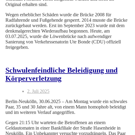
Original erhalten sind.
Wegen erheblicher Schäden wurde die Brücke 2008 für
Radfahrende und Fußgehende gesperrt. 2014 musste die Brücke
zurückgebaut werden. Erst im September 2023 wurde mit dem
denkmalgerechten Wiederaufbau begonnen. Heute, am
03.07.2025, wurde die Löwenbrücke nach aufwendiger
Sanierung von Verkehrssenatorin Ute Bonde (CDU) offiziell
freigegeben.
Schwulenfeindliche Beleidigung und
Körperverletzung
2. Juli 2025
Berlin-Neukölln, 30.06.2025 – Am Montag wurde ein schwules
Paar, 35 und 30 Jahre alt, von einem Mann homophob beleidigt
und im weiteren Verlauf angegriffen.
Gegen 21:15 Uhr warteten die Betroffenen an einem
Geldautomaten in einer Bankfiliale der Straße Hasenheide in
Neukölln. Ein Unbekannter versuchte vorzudrängeln. Das Paar