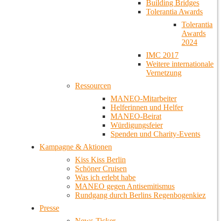
Building Bridges
Tolerantia Awards
Tolerantia
Awards
2024
IMC 2017
Weitere internationale
Vernetzung
Ressourcen
MANEO-Mitarbeiter
Helferinnen und Helfer
MANEO-Beirat
Würdigungsfeier
Spenden und Charity-Events
Kampagne & Aktionen
Kiss Kiss Berlin
Schöner Cruisen
Was ich erlebt habe
MANEO gegen Antisemitismus
Rundgang durch Berlins Regenbogenkiez
Presse
News-Ticker