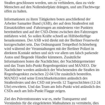
Straßen geschlossen werden, um zu verhindern, dass zu viele
Menschen auf den Nollendorfplatz drängen, und um Fluchtwege
offen zu halten.
Informationen zu ihren Tätigkeiten boten anschließend der
Arbeiter Samariter Bund (ASB), der auf dem Straßenfest mit
Einsatzkräften und -Fahrzeugen an mindestens vier Punkten
bereitstehen und auf der CSD-Demo zwischen den Fahrzeugen
mitfahren wird. So sollen Kräfte schnell an Hilfsbedürftige
herankommen. Der ASB wird direkt mit der Berliner Feuerwehr
kurzgeschaltet sein. Das Ordnungsamt Tempelhof-Schöneberg
wird während der Veranstaltungen mit der Berliner Polizei in
direktem Kontakt stehen und sich vor allem um falsch parkende
Autos und fliegende Händler kümmern. Zusätzliche
Informationen boten die Nachtlichter, der Nachtbürgermeister
und das Team Info-Punkt Regenbogenkiez und MANEO. Die
Nachtlichter werden anlässlich der Wochenenden die Straßen im
Regenbogenkiez zwischen 22-04 Uhr zusätzlich bestreifen.
MANEO wird seine Erreichbarkeitszeiten anlässlich des
Straßenfestes und des CSD mit jeweils 12 Tagesschichten (12-24
Uhr) erweitern. Und das Team am Info-Punkt wird anlässlich des
CSDs auch am Info-Punkt Flagge zeigen.
Ziel des Präventionsrates war es, mehr Transparenz und
Verständnis für die eingeleiteten Maßnahmen zu vermitteln, dies