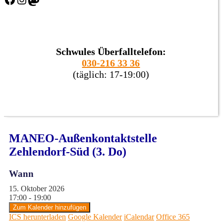
Schwules Überfalltelefon:
030-216 33 36
(täglich: 17-19:00)
MANEO-Außenkontaktstelle
Zehlendorf-Süd (3. Do)
Wann
15. Oktober 2026
17:00 - 19:00
Zum Kalender hinzufügen
ICS herunterladen
Google Kalender
iCalendar
Office 365