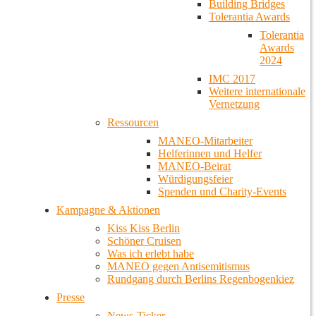
Building Bridges
Tolerantia Awards
Tolerantia
Awards
2024
IMC 2017
Weitere internationale
Vernetzung
Ressourcen
MANEO-Mitarbeiter
Helferinnen und Helfer
MANEO-Beirat
Würdigungsfeier
Spenden und Charity-Events
Kampagne & Aktionen
Kiss Kiss Berlin
Schöner Cruisen
Was ich erlebt habe
MANEO gegen Antisemitismus
Rundgang durch Berlins Regenbogenkiez
Presse
News-Ticker