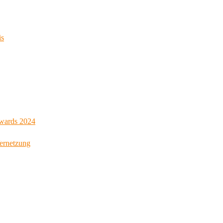
is
Awards 2024
Vernetzung