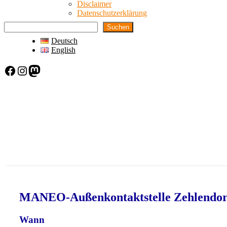
Disclaimer
Datenschutzerklärung
Suchen
Deutsch
English
Facebook
Instagram
Mastodon
MANEO-Außenkontaktstelle Zehlendorf
Wann