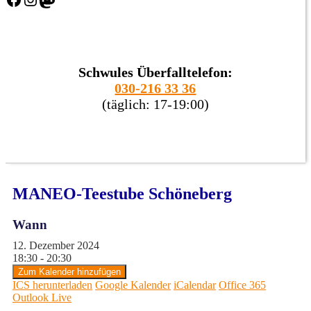
Schwules Überfalltelefon:
030-216 33 36
(täglich: 17-19:00)
MANEO-Teestube Schöneberg
Wann
12. Dezember 2024
18:30 - 20:30
Zum Kalender hinzufügen
ICS herunterladen
Google Kalender
iCalendar
Office 365
Outlook Live