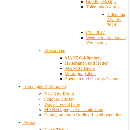
Building Bridges
Tolerantia Awards
Tolerantia
Awards
2024
IMC 2017
Weitere internationale
Vernetzung
Ressourcen
MANEO-Mitarbeiter
Helferinnen und Helfer
MANEO-Beirat
Würdigungsfeier
Spenden und Charity-Events
Kampagne & Aktionen
Kiss Kiss Berlin
Schöner Cruisen
Was ich erlebt habe
MANEO gegen Antisemitismus
Rundgang durch Berlins Regenbogenkiez
Presse
News-Ticker