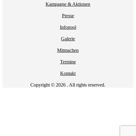
Kampagne & Aktionen
Presse
Infopool
Galerie
Mitmachen
Termine
Kontakt
Copyright © 2026 . All rights reserved.