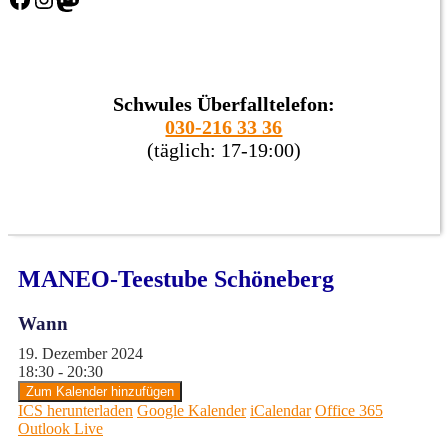
Schwules Überfalltelefon:
030-216 33 36
(täglich: 17-19:00)
MANEO-Teestube Schöneberg
Wann
19. Dezember 2024
18:30 - 20:30
Zum Kalender hinzufügen
ICS herunterladen
Google Kalender
iCalendar
Office 365
Outlook Live