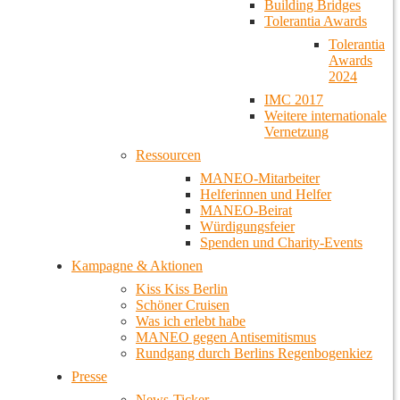
Building Bridges
Tolerantia Awards
Tolerantia
Awards
2024
IMC 2017
Weitere internationale
Vernetzung
Ressourcen
MANEO-Mitarbeiter
Helferinnen und Helfer
MANEO-Beirat
Würdigungsfeier
Spenden und Charity-Events
Kampagne & Aktionen
Kiss Kiss Berlin
Schöner Cruisen
Was ich erlebt habe
MANEO gegen Antisemitismus
Rundgang durch Berlins Regenbogenkiez
Presse
News-Ticker