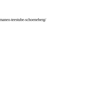
/maneo-teestube-schoeneberg/