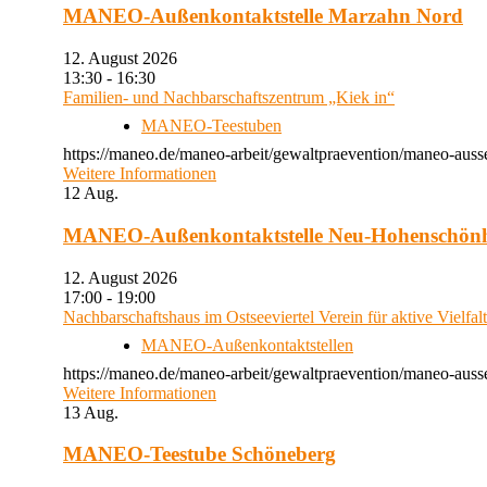
MANEO-Außenkontaktstelle Marzahn Nord
12. August 2026
13:30 - 16:30
Familien- und Nachbarschaftszentrum „Kiek in“
MANEO-Teestuben
https://maneo.de/maneo-arbeit/gewaltpraevention/maneo-auss
Weitere Informationen
12
Aug.
MANEO-Außenkontaktstelle Neu-Hohenschön
12. August 2026
17:00 - 19:00
Nachbarschaftshaus im Ostseeviertel Verein für aktive Vielfal
MANEO-Außenkontaktstellen
https://maneo.de/maneo-arbeit/gewaltpraevention/maneo-auss
Weitere Informationen
13
Aug.
MANEO-Teestube Schöneberg