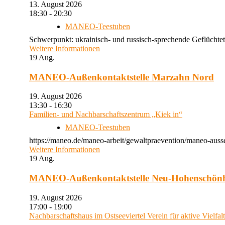
13. August 2026
18:30 - 20:30
MANEO-Teestuben
Schwerpunkt: ukrainisch- und russisch-sprechende Geflüchtet
Weitere Informationen
19
Aug.
MANEO-Außenkontaktstelle Marzahn Nord
19. August 2026
13:30 - 16:30
Familien- und Nachbarschaftszentrum „Kiek in“
MANEO-Teestuben
https://maneo.de/maneo-arbeit/gewaltpraevention/maneo-auss
Weitere Informationen
19
Aug.
MANEO-Außenkontaktstelle Neu-Hohenschön
19. August 2026
17:00 - 19:00
Nachbarschaftshaus im Ostseeviertel Verein für aktive Vielfal