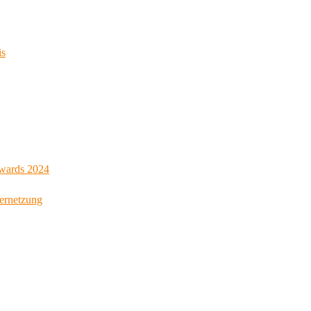
is
Awards 2024
Vernetzung