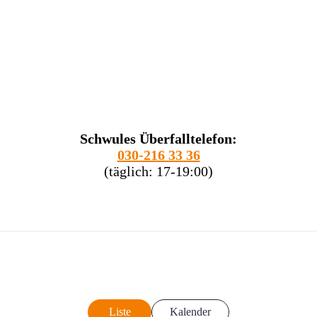
Schwules Überfalltelefon:
030-216 33 36
(täglich: 17-19:00)
Liste
Kalender