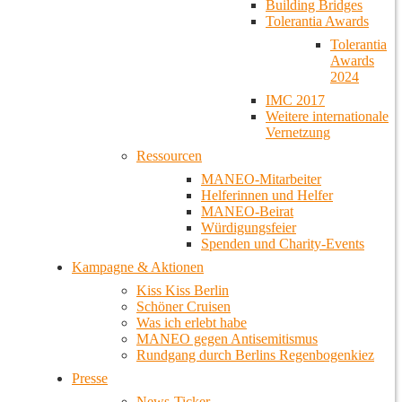
Building Bridges
Tolerantia Awards
Tolerantia
Awards
2024
IMC 2017
Weitere internationale
Vernetzung
Ressourcen
MANEO-Mitarbeiter
Helferinnen und Helfer
MANEO-Beirat
Würdigungsfeier
Spenden und Charity-Events
Kampagne & Aktionen
Kiss Kiss Berlin
Schöner Cruisen
Was ich erlebt habe
MANEO gegen Antisemitismus
Rundgang durch Berlins Regenbogenkiez
Presse
News-Ticker