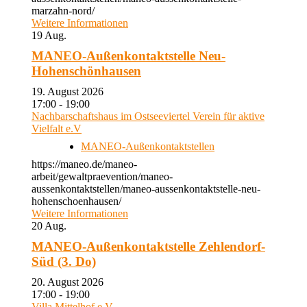
marzahn-nord/
Weitere Informationen
19
Aug.
MANEO-Außenkontaktstelle Neu-
Hohenschönhausen
19. August 2026
17:00 - 19:00
Nachbarschaftshaus im Ostseeviertel Verein für aktive
Vielfalt e.V
MANEO-Außenkontaktstellen
https://maneo.de/maneo-
arbeit/gewaltpraevention/maneo-
aussenkontaktstellen/maneo-aussenkontaktstelle-neu-
hohenschoenhausen/
Weitere Informationen
20
Aug.
MANEO-Außenkontaktstelle Zehlendorf-
Süd (3. Do)
20. August 2026
17:00 - 19:00
Villa Mittelhof e.V.