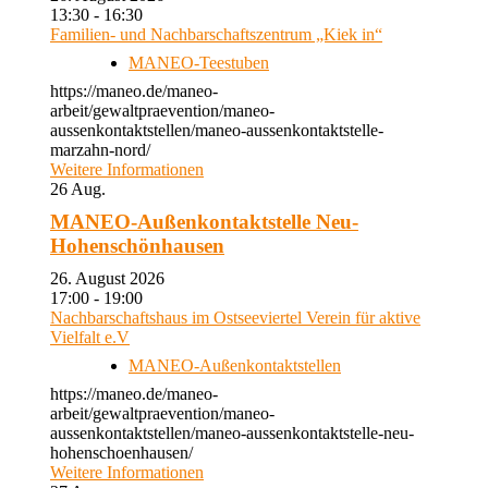
13:30 - 16:30
Familien- und Nachbarschaftszentrum „Kiek in“
MANEO-Teestuben
https://maneo.de/maneo-
arbeit/gewaltpraevention/maneo-
aussenkontaktstellen/maneo-aussenkontaktstelle-
marzahn-nord/
Weitere Informationen
26
Aug.
MANEO-Außenkontaktstelle Neu-
Hohenschönhausen
26. August 2026
17:00 - 19:00
Nachbarschaftshaus im Ostseeviertel Verein für aktive
Vielfalt e.V
MANEO-Außenkontaktstellen
https://maneo.de/maneo-
arbeit/gewaltpraevention/maneo-
aussenkontaktstellen/maneo-aussenkontaktstelle-neu-
hohenschoenhausen/
Weitere Informationen