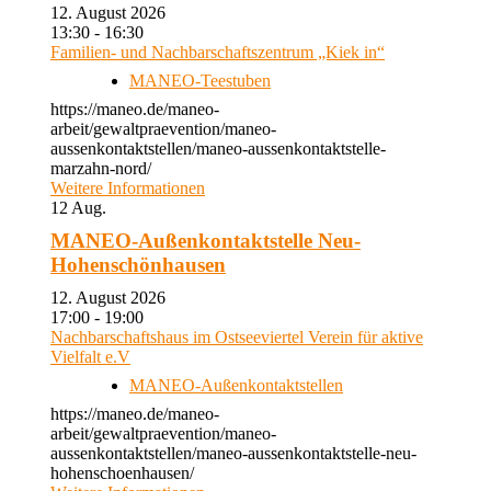
12. August 2026
13:30 - 16:30
Familien- und Nachbarschaftszentrum „Kiek in“
MANEO-Teestuben
https://maneo.de/maneo-
arbeit/gewaltpraevention/maneo-
aussenkontaktstellen/maneo-aussenkontaktstelle-
marzahn-nord/
Weitere Informationen
12
Aug.
MANEO-Außenkontaktstelle Neu-
Hohenschönhausen
12. August 2026
17:00 - 19:00
Nachbarschaftshaus im Ostseeviertel Verein für aktive
Vielfalt e.V
MANEO-Außenkontaktstellen
https://maneo.de/maneo-
arbeit/gewaltpraevention/maneo-
aussenkontaktstellen/maneo-aussenkontaktstelle-neu-
hohenschoenhausen/