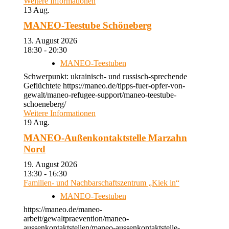
Weitere Informationen
13
Aug.
MANEO-Teestube Schöneberg
13. August 2026
18:30 - 20:30
MANEO-Teestuben
Schwerpunkt: ukrainisch- und russisch-sprechende
Geflüchtete https://maneo.de/tipps-fuer-opfer-von-
gewalt/maneo-refugee-support/maneo-teestube-
schoeneberg/
Weitere Informationen
19
Aug.
MANEO-Außenkontaktstelle Marzahn
Nord
19. August 2026
13:30 - 16:30
Familien- und Nachbarschaftszentrum „Kiek in“
MANEO-Teestuben
https://maneo.de/maneo-
arbeit/gewaltpraevention/maneo-
aussenkontaktstellen/maneo-aussenkontaktstelle-