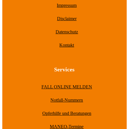
Impressum
Disclaimer
Datenschutz
Kontakt
Services
FALL ONLINE MELDEN
Notfall-Nummern
Opferhilfe und Beratungen
MANEO-Termine