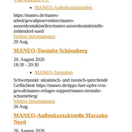
MANEO-Außenkontaktstellen
https://maneo.de/maneo-
arbeit/gewaltpraevention/maneo-
aussenkontaktstellen/maneo-aussenkontaktstelle-
zehlendorf-sued/
Weitere Informationen
20
Aug.
MANEO-Teestube Schöneberg
20. August 2026
18:30 - 20:30
MANEO-Teestuben
Schwerpunkt: ukrainisch- und russisch-sprechende
Geflüchtete https://maneo.de/tipps-fuer-opfer-von-
gewalt/maneo-refugee-support/maneo-teestube-
schoeneberg/
Weitere Informationen
26
Aug.
MANEO-Außenkontaktstelle Marzahn
Nord
26. August 2026