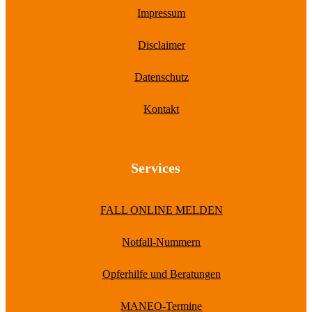
Impressum
Disclaimer
Datenschutz
Kontakt
Services
FALL ONLINE MELDEN
Notfall-Nummern
Opferhilfe und Beratungen
MANEO-Termine