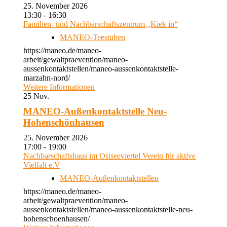
25. November 2026
13:30 - 16:30
Familien- und Nachbarschaftszentrum „Kiek in“
MANEO-Teestuben
https://maneo.de/maneo-
arbeit/gewaltpraevention/maneo-
aussenkontaktstellen/maneo-aussenkontaktstelle-
marzahn-nord/
Weitere Informationen
25
Nov.
MANEO-Außenkontaktstelle Neu-
Hohenschönhausen
25. November 2026
17:00 - 19:00
Nachbarschaftshaus im Ostseeviertel Verein für aktive
Vielfalt e.V
MANEO-Außenkontaktstellen
https://maneo.de/maneo-
arbeit/gewaltpraevention/maneo-
aussenkontaktstellen/maneo-aussenkontaktstelle-neu-
hohenschoenhausen/