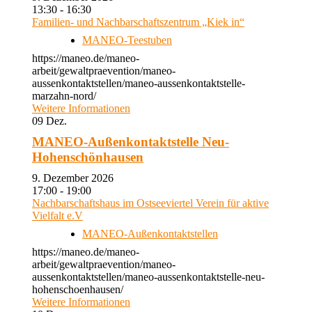
13:30 - 16:30
Familien- und Nachbarschaftszentrum „Kiek in“
MANEO-Teestuben
https://maneo.de/maneo-
arbeit/gewaltpraevention/maneo-
aussenkontaktstellen/maneo-aussenkontaktstelle-
marzahn-nord/
Weitere Informationen
09
Dez.
MANEO-Außenkontaktstelle Neu-
Hohenschönhausen
9. Dezember 2026
17:00 - 19:00
Nachbarschaftshaus im Ostseeviertel Verein für aktive
Vielfalt e.V
MANEO-Außenkontaktstellen
https://maneo.de/maneo-
arbeit/gewaltpraevention/maneo-
aussenkontaktstellen/maneo-aussenkontaktstelle-neu-
hohenschoenhausen/
Weitere Informationen