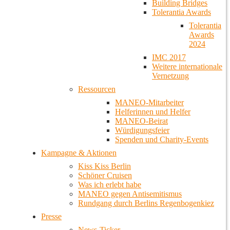
Building Bridges
Tolerantia Awards
Tolerantia
Awards
2024
IMC 2017
Weitere internationale
Vernetzung
Ressourcen
MANEO-Mitarbeiter
Helferinnen und Helfer
MANEO-Beirat
Würdigungsfeier
Spenden und Charity-Events
Kampagne & Aktionen
Kiss Kiss Berlin
Schöner Cruisen
Was ich erlebt habe
MANEO gegen Antisemitismus
Rundgang durch Berlins Regenbogenkiez
Presse
News-Ticker