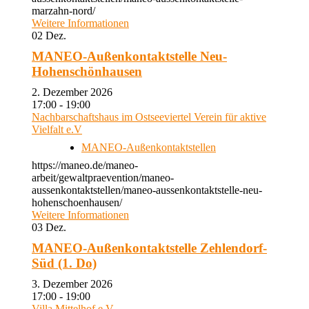
marzahn-nord/
Weitere Informationen
02
Dez.
MANEO-Außenkontaktstelle Neu-
Hohenschönhausen
2. Dezember 2026
17:00 - 19:00
Nachbarschaftshaus im Ostseeviertel Verein für aktive
Vielfalt e.V
MANEO-Außenkontaktstellen
https://maneo.de/maneo-
arbeit/gewaltpraevention/maneo-
aussenkontaktstellen/maneo-aussenkontaktstelle-neu-
hohenschoenhausen/
Weitere Informationen
03
Dez.
MANEO-Außenkontaktstelle Zehlendorf-
Süd (1. Do)
3. Dezember 2026
17:00 - 19:00
Villa Mittelhof e.V.