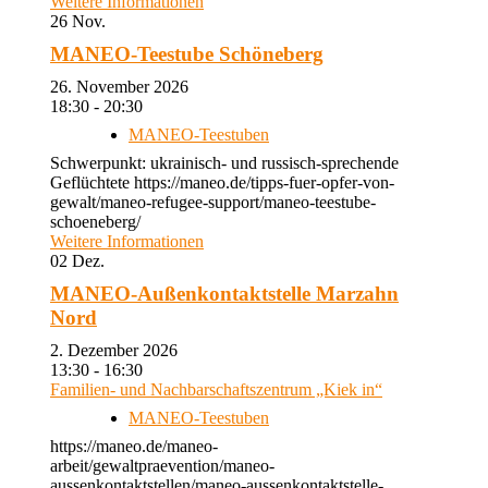
Weitere Informationen
26
Nov.
MANEO-Teestube Schöneberg
26. November 2026
18:30 - 20:30
MANEO-Teestuben
Schwerpunkt: ukrainisch- und russisch-sprechende
Geflüchtete https://maneo.de/tipps-fuer-opfer-von-
gewalt/maneo-refugee-support/maneo-teestube-
schoeneberg/
Weitere Informationen
02
Dez.
MANEO-Außenkontaktstelle Marzahn
Nord
2. Dezember 2026
13:30 - 16:30
Familien- und Nachbarschaftszentrum „Kiek in“
MANEO-Teestuben
https://maneo.de/maneo-
arbeit/gewaltpraevention/maneo-
aussenkontaktstellen/maneo-aussenkontaktstelle-