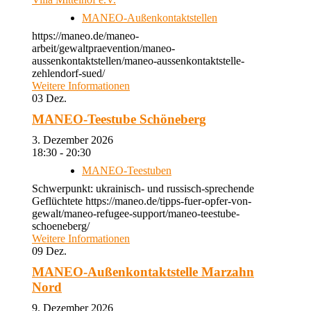
MANEO-Außenkontaktstellen
https://maneo.de/maneo-
arbeit/gewaltpraevention/maneo-
aussenkontaktstellen/maneo-aussenkontaktstelle-
zehlendorf-sued/
Weitere Informationen
03
Dez.
MANEO-Teestube Schöneberg
3. Dezember 2026
18:30 - 20:30
MANEO-Teestuben
Schwerpunkt: ukrainisch- und russisch-sprechende
Geflüchtete https://maneo.de/tipps-fuer-opfer-von-
gewalt/maneo-refugee-support/maneo-teestube-
schoeneberg/
Weitere Informationen
09
Dez.
MANEO-Außenkontaktstelle Marzahn
Nord
9. Dezember 2026