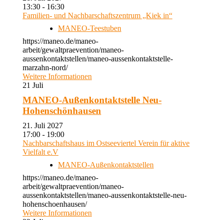
13:30 - 16:30
Familien- und Nachbarschaftszentrum „Kiek in“
MANEO-Teestuben
https://maneo.de/maneo-
arbeit/gewaltpraevention/maneo-
aussenkontaktstellen/maneo-aussenkontaktstelle-
marzahn-nord/
Weitere Informationen
21
Juli
MANEO-Außenkontaktstelle Neu-
Hohenschönhausen
21. Juli 2027
17:00 - 19:00
Nachbarschaftshaus im Ostseeviertel Verein für aktive
Vielfalt e.V
MANEO-Außenkontaktstellen
https://maneo.de/maneo-
arbeit/gewaltpraevention/maneo-
aussenkontaktstellen/maneo-aussenkontaktstelle-neu-
hohenschoenhausen/
Weitere Informationen