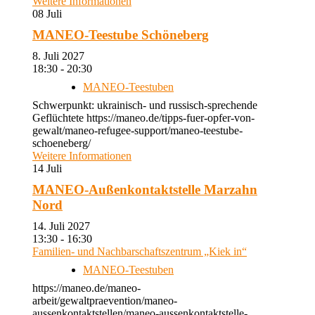
Weitere Informationen
08
Juli
MANEO-Teestube Schöneberg
8. Juli 2027
18:30 - 20:30
MANEO-Teestuben
Schwerpunkt: ukrainisch- und russisch-sprechende
Geflüchtete https://maneo.de/tipps-fuer-opfer-von-
gewalt/maneo-refugee-support/maneo-teestube-
schoeneberg/
Weitere Informationen
14
Juli
MANEO-Außenkontaktstelle Marzahn
Nord
14. Juli 2027
13:30 - 16:30
Familien- und Nachbarschaftszentrum „Kiek in“
MANEO-Teestuben
https://maneo.de/maneo-
arbeit/gewaltpraevention/maneo-
aussenkontaktstellen/maneo-aussenkontaktstelle-