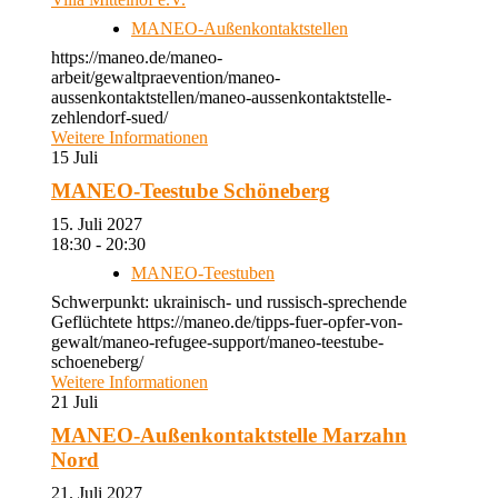
MANEO-Außenkontaktstellen
https://maneo.de/maneo-
arbeit/gewaltpraevention/maneo-
aussenkontaktstellen/maneo-aussenkontaktstelle-
zehlendorf-sued/
Weitere Informationen
15
Juli
MANEO-Teestube Schöneberg
15. Juli 2027
18:30 - 20:30
MANEO-Teestuben
Schwerpunkt: ukrainisch- und russisch-sprechende
Geflüchtete https://maneo.de/tipps-fuer-opfer-von-
gewalt/maneo-refugee-support/maneo-teestube-
schoeneberg/
Weitere Informationen
21
Juli
MANEO-Außenkontaktstelle Marzahn
Nord
21. Juli 2027