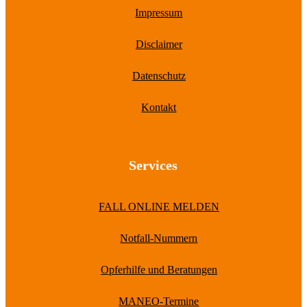
Impressum
Disclaimer
Datenschutz
Kontakt
Services
FALL ONLINE MELDEN
Notfall-Nummern
Opferhilfe und Beratungen
MANEO-Termine