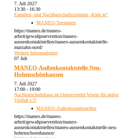
7. Juli 2027
13:30 - 16:30
Familien- und Nachbarschaftszentrum „Kiek in“
MANEO-Teestuben
https://maneo.de/maneo-
arbeit/gewaltpraevention/maneo-
aussenkontaktstellen/maneo-aussenkontaktstelle-
marzahn-nord/
Weitere Informationen
07
Juli
MANEO-Außenkontaktstelle Neu-
Hohenschönhausen
7. Juli 2027
17:00 - 19:00
Nachbarschaftshaus im Ostseeviertel Verein für aktive
Vielfalt e.V
MANEO-Außenkontaktstellen
https://maneo.de/maneo-
arbeit/gewaltpraevention/maneo-
aussenkontaktstellen/maneo-aussenkontaktstelle-neu-
hohenschoenhausen/