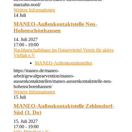
marzahn-nord/
Weitere Informationen
14
Juli
MANEO-Außenkontaktstelle Neu-
Hohenschönhausen
14. Juli 2027
17:00 - 19:00
Nachbarschaftshaus im Ostseeviertel Verein für aktive
Vielfalt e.V
MANEO-Außenkontaktstellen
https://maneo.de/maneo-
arbeit/gewaltpraevention/maneo-
aussenkontaktstellen/maneo-aussenkontaktstelle-neu-
hohenschoenhausen/
Weitere Informationen
15
Juli
MANEO-Außenkontaktstelle Zehlendorf-
Süd (3. Do)
15. Juli 2027
17:00 - 19:00
Villa Mittelhof e.V.