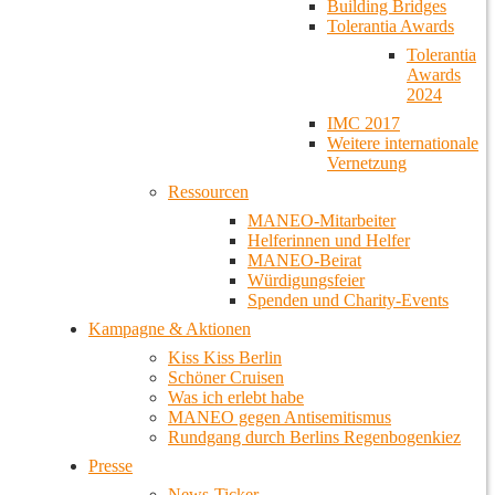
Building Bridges
Tolerantia Awards
Tolerantia
Awards
2024
IMC 2017
Weitere internationale
Vernetzung
Ressourcen
MANEO-Mitarbeiter
Helferinnen und Helfer
MANEO-Beirat
Würdigungsfeier
Spenden und Charity-Events
Kampagne & Aktionen
Kiss Kiss Berlin
Schöner Cruisen
Was ich erlebt habe
MANEO gegen Antisemitismus
Rundgang durch Berlins Regenbogenkiez
Presse
News-Ticker