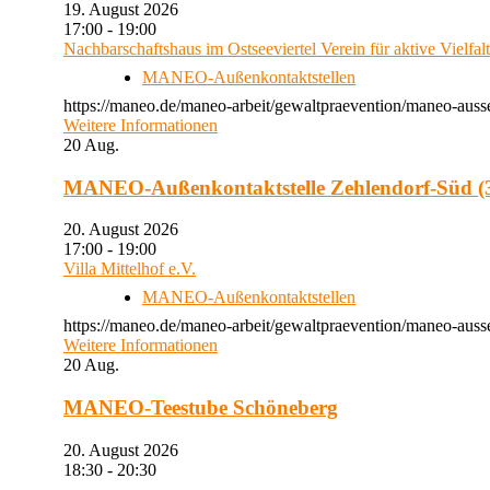
19. August 2026
17:00 - 19:00
Nachbarschaftshaus im Ostseeviertel Verein für aktive Vielfal
MANEO-Außenkontaktstellen
https://maneo.de/maneo-arbeit/gewaltpraevention/maneo-auss
Weitere Informationen
20
Aug.
MANEO-Außenkontaktstelle Zehlendorf-Süd (3
20. August 2026
17:00 - 19:00
Villa Mittelhof e.V.
MANEO-Außenkontaktstellen
https://maneo.de/maneo-arbeit/gewaltpraevention/maneo-ausse
Weitere Informationen
20
Aug.
MANEO-Teestube Schöneberg
20. August 2026
18:30 - 20:30