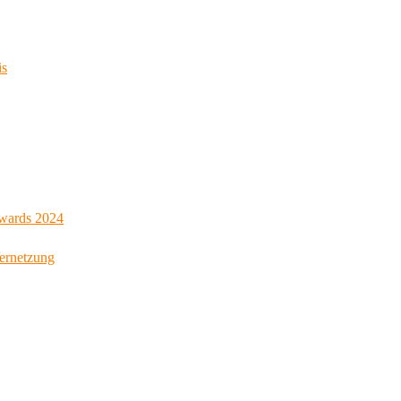
is
Awards 2024
Vernetzung