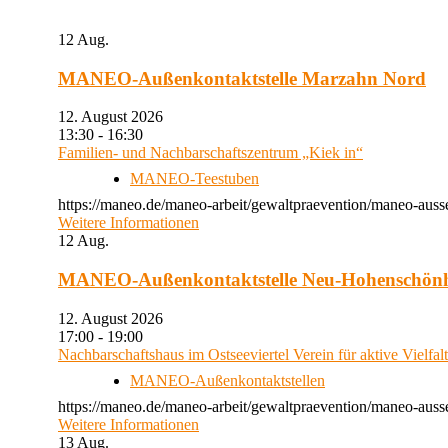
12
Aug.
MANEO-Außenkontaktstelle Marzahn Nord
12. August 2026
13:30 - 16:30
Familien- und Nachbarschaftszentrum „Kiek in“
MANEO-Teestuben
https://maneo.de/maneo-arbeit/gewaltpraevention/maneo-auss
Weitere Informationen
12
Aug.
MANEO-Außenkontaktstelle Neu-Hohenschön
12. August 2026
17:00 - 19:00
Nachbarschaftshaus im Ostseeviertel Verein für aktive Vielfal
MANEO-Außenkontaktstellen
https://maneo.de/maneo-arbeit/gewaltpraevention/maneo-auss
Weitere Informationen
13
Aug.