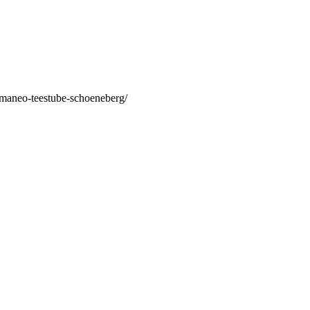
/maneo-teestube-schoeneberg/