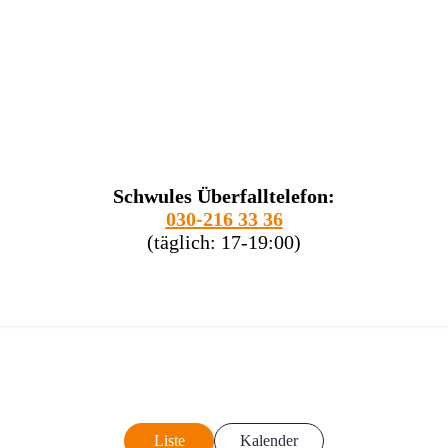
Schwules Überfalltelefon:
030-216 33 36
(täglich: 17-19:00)
Liste
Kalender