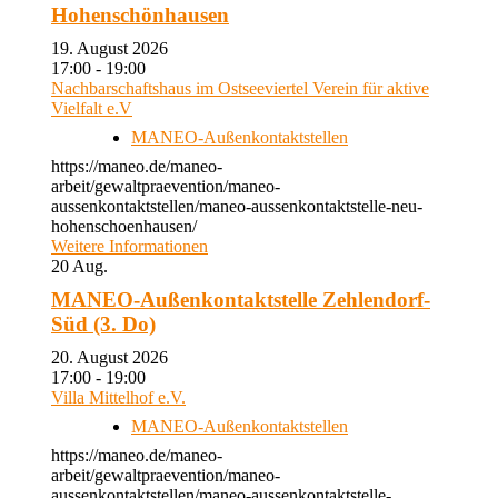
Hohenschönhausen
19. August 2026
17:00 - 19:00
Nachbarschaftshaus im Ostseeviertel Verein für aktive
Vielfalt e.V
MANEO-Außenkontaktstellen
https://maneo.de/maneo-
arbeit/gewaltpraevention/maneo-
aussenkontaktstellen/maneo-aussenkontaktstelle-neu-
hohenschoenhausen/
Weitere Informationen
20
Aug.
MANEO-Außenkontaktstelle Zehlendorf-
Süd (3. Do)
20. August 2026
17:00 - 19:00
Villa Mittelhof e.V.
MANEO-Außenkontaktstellen
https://maneo.de/maneo-
arbeit/gewaltpraevention/maneo-
aussenkontaktstellen/maneo-aussenkontaktstelle-