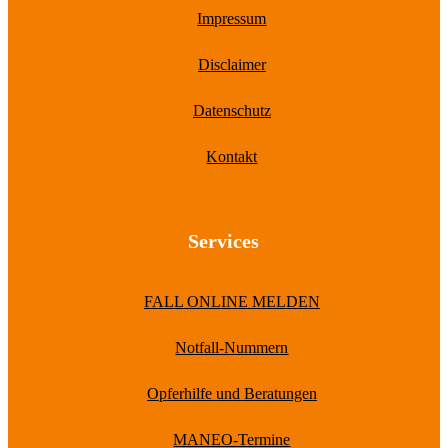
Impressum
Disclaimer
Datenschutz
Kontakt
Services
FALL ONLINE MELDEN
Notfall-Nummern
Opferhilfe und Beratungen
MANEO-Termine