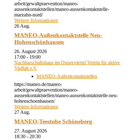
arbeit/gewaltpraevention/maneo-
aussenkontaktstellen/maneo-aussenkontaktstelle-
marzahn-nord/
Weitere Informationen
26
Aug.
MANEO-Außenkontaktstelle Neu-
Hohenschönhausen
26. August 2026
17:00 - 19:00
Nachbarschaftshaus im Ostseeviertel Verein für aktive
Vielfalt e.V
MANEO-Außenkontaktstellen
https://maneo.de/maneo-
arbeit/gewaltpraevention/maneo-
aussenkontaktstellen/maneo-aussenkontaktstelle-neu-
hohenschoenhausen/
Weitere Informationen
27
Aug.
MANEO-Teestube Schöneberg
27. August 2026
18:30 - 20:30