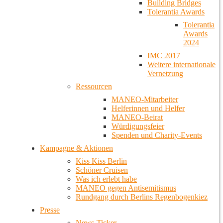
Building Bridges
Tolerantia Awards
Tolerantia
Awards
2024
IMC 2017
Weitere internationale
Vernetzung
Ressourcen
MANEO-Mitarbeiter
Helferinnen und Helfer
MANEO-Beirat
Würdigungsfeier
Spenden und Charity-Events
Kampagne & Aktionen
Kiss Kiss Berlin
Schöner Cruisen
Was ich erlebt habe
MANEO gegen Antisemitismus
Rundgang durch Berlins Regenbogenkiez
Presse
News-Ticker