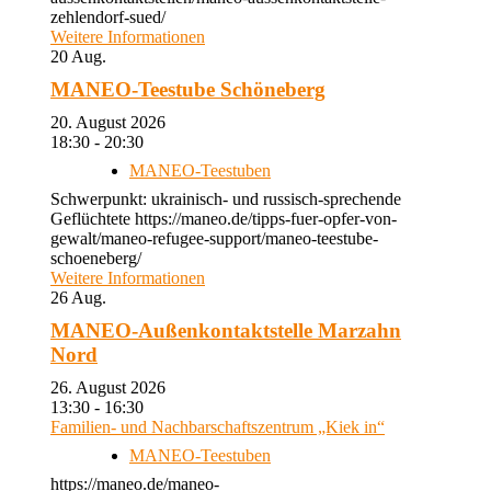
zehlendorf-sued/
Weitere Informationen
20
Aug.
MANEO-Teestube Schöneberg
20. August 2026
18:30 - 20:30
MANEO-Teestuben
Schwerpunkt: ukrainisch- und russisch-sprechende
Geflüchtete https://maneo.de/tipps-fuer-opfer-von-
gewalt/maneo-refugee-support/maneo-teestube-
schoeneberg/
Weitere Informationen
26
Aug.
MANEO-Außenkontaktstelle Marzahn
Nord
26. August 2026
13:30 - 16:30
Familien- und Nachbarschaftszentrum „Kiek in“
MANEO-Teestuben
https://maneo.de/maneo-