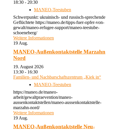
18:30 - 20:30
MANEO-Teestuben
Schwerpunkt: ukrainisch- und russisch-sprechende
Geflüchtete https://maneo.de/tipps-fuer-opfer-von-
gewalt/maneo-refugee-support/maneo-teestube-
schoeneberg/
Weitere Informationen
19
Aug.
MANEO-Außenkontaktstelle Marzahn
Nord
19. August 2026
13:30 - 16:30
Familien- und Nachbarschaftszentrum „Kiek in“
MANEO-Teestuben
https://maneo.de/maneo-
arbeit/gewaltpraevention/maneo-
aussenkontaktstellen/maneo-aussenkontaktstelle-
marzahn-nord/
Weitere Informationen
19
Aug.
MANEO-Außenkontaktstelle Neu-