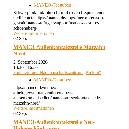
MANEO-Teestuben
Schwerpunkt: ukrainisch- und russisch-sprechende
Geflüchtete https://maneo.de/tipps-fuer-opfer-von-
gewalt/maneo-refugee-support/maneo-teestube-
schoeneberg/
Weitere Informationen
02
Sep.
MANEO-Außenkontaktstelle Marzahn
Nord
2. September 2026
13:30 - 16:30
Familien- und Nachbarschaftszentrum „Kiek in“
MANEO-Teestuben
https://maneo.de/maneo-
arbeit/gewaltpraevention/maneo-
aussenkontaktstellen/maneo-aussenkontaktstelle-
marzahn-nord/
Weitere Informationen
02
Sep.
MANEO-Außenkontaktstelle Neu-
Hohenschönhausen