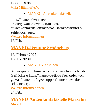
17:00 - 19:00
Villa Mittelhof e.V.
MANEO-Außenkontaktstellen
https://maneo.de/maneo-
arbeit/gewaltpraevention/maneo-
aussenkontaktstellen/maneo-aussenkontaktstelle-
zehlendorf-sued/
Weitere Informationen
18
Feb.
MANEO-Teestube Schöneberg
18. Februar 2027
18:30 - 20:30
MANEO-Teestuben
Schwerpunkt: ukrainisch- und russisch-sprechende
Geflüchtete https://maneo.de/tipps-fuer-opfer-von-
gewalt/maneo-refugee-support/maneo-teestube-
schoeneberg/
Weitere Informationen
24
Feb.
MANEO-Außenkontaktstelle Marzahn
Nord