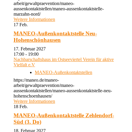
arbeit/gewaltpraevention/maneo-
aussenkontaktstellen/maneo-aussenkontaktstelle-
marzahn-nord/
Weitere Informationen
17
Feb.
MANEO-Außenkontaktstelle Neu-
Hohenschönhausen
17. Februar 2027
17:00 - 19:00
Nachbarschaftshaus im Ostseeviertel Verein für aktive
Vielfalt e.V
MANEO-Außenkontaktstellen
https://maneo.de/maneo-
arbeit/gewaltpraevention/maneo-
aussenkontaktstellen/maneo-aussenkontaktstelle-neu-
hohenschoenhausen/
Weitere Informationen
18
Feb.
MANEO-Außenkontaktstelle Zehlendorf-
Süd (3. Do)
18. Februar 2027