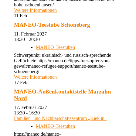
hohenschoenhausen/
Weitere Informationen
11
Feb.
MANEO-Teestube Schöneberg
11. Februar 2027
18:30 - 20:30
MANEO-Teestuben
Schwerpunkt: ukrainisch- und russisch-sprechende
Geflüchtete https://maneo.de/tipps-fuer-opfer-von-
gewalt/maneo-refugee-support/maneo-teestube-
schoeneberg/
Weitere Informationen
17
Feb.
MANEO-Außenkontaktstelle Marzahn
Nord
17. Februar 2027
13:30 - 16:30
Familien- und Nachbarschaftszentrum „Kiek in“
MANEO-Teestuben
https://maneo.de/maneo-