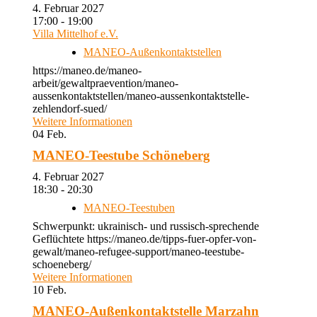
4. Februar 2027
17:00 - 19:00
Villa Mittelhof e.V.
MANEO-Außenkontaktstellen
https://maneo.de/maneo-
arbeit/gewaltpraevention/maneo-
aussenkontaktstellen/maneo-aussenkontaktstelle-
zehlendorf-sued/
Weitere Informationen
04
Feb.
MANEO-Teestube Schöneberg
4. Februar 2027
18:30 - 20:30
MANEO-Teestuben
Schwerpunkt: ukrainisch- und russisch-sprechende
Geflüchtete https://maneo.de/tipps-fuer-opfer-von-
gewalt/maneo-refugee-support/maneo-teestube-
schoeneberg/
Weitere Informationen
10
Feb.
MANEO-Außenkontaktstelle Marzahn