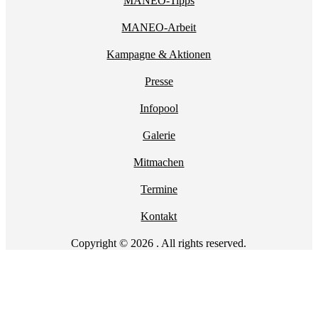
MANEO-Tipps
MANEO-Arbeit
Kampagne & Aktionen
Presse
Infopool
Galerie
Mitmachen
Termine
Kontakt
Copyright © 2026 . All rights reserved.