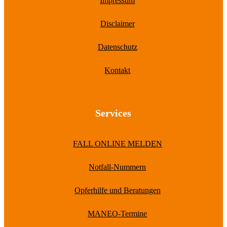
Impressum
Disclaimer
Datenschutz
Kontakt
Services
FALL ONLINE MELDEN
Notfall-Nummern
Opferhilfe und Beratungen
MANEO-Termine