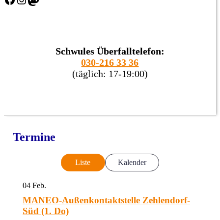
Schwules Überfalltelefon:
030-216 33 36
(täglich: 17-19:00)
Termine
Liste
Kalender
04
Feb.
MANEO-Außenkontaktstelle Zehlendorf-
Süd (1. Do)