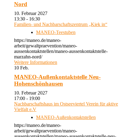
Nord
10. Februar 2027
13:30 - 16:30
Familien- und Nachbarschaftszentrum „Kiek in“
MANEO-Teestuben
https://maneo.de/maneo-
arbeit/gewaltpraevention/maneo-
aussenkontaktstellen/maneo-aussenkontaktstelle-
marzahn-nord/
Weitere Informationen
10
Feb.
MANEO-Außenkontaktstelle Neu-
Hohenschönhausen
10. Februar 2027
17:00 - 19:00
Nachbarschaftshaus im Ostseeviertel Verein für aktive
Vielfalt e.V
MANEO-Außenkontaktstellen
https://maneo.de/maneo-
arbeit/gewaltpraevention/maneo-
aussenkontaktstellen/maneo-aussenkontaktstelle-neu-