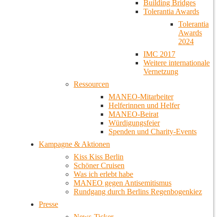
Building Bridges
Tolerantia Awards
Tolerantia
Awards
2024
IMC 2017
Weitere internationale
Vernetzung
Ressourcen
MANEO-Mitarbeiter
Helferinnen und Helfer
MANEO-Beirat
Würdigungsfeier
Spenden und Charity-Events
Kampagne & Aktionen
Kiss Kiss Berlin
Schöner Cruisen
Was ich erlebt habe
MANEO gegen Antisemitismus
Rundgang durch Berlins Regenbogenkiez
Presse
News-Ticker