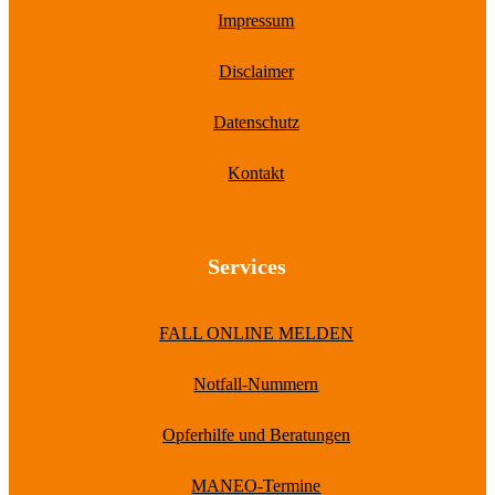
Impressum
Disclaimer
Datenschutz
Kontakt
Services
FALL ONLINE MELDEN
Notfall-Nummern
Opferhilfe und Beratungen
MANEO-Termine