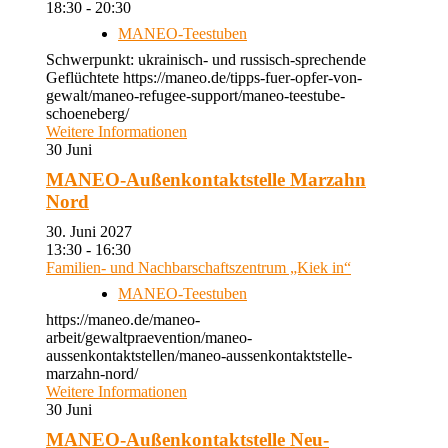
18:30 - 20:30
MANEO-Teestuben
Schwerpunkt: ukrainisch- und russisch-sprechende
Geflüchtete https://maneo.de/tipps-fuer-opfer-von-
gewalt/maneo-refugee-support/maneo-teestube-
schoeneberg/
Weitere Informationen
30
Juni
MANEO-Außenkontaktstelle Marzahn
Nord
30. Juni 2027
13:30 - 16:30
Familien- und Nachbarschaftszentrum „Kiek in“
MANEO-Teestuben
https://maneo.de/maneo-
arbeit/gewaltpraevention/maneo-
aussenkontaktstellen/maneo-aussenkontaktstelle-
marzahn-nord/
Weitere Informationen
30
Juni
MANEO-Außenkontaktstelle Neu-