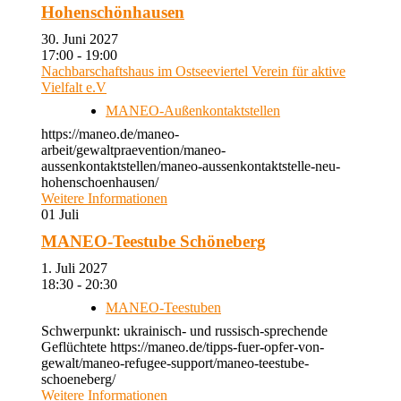
Hohenschönhausen
30. Juni 2027
17:00 - 19:00
Nachbarschaftshaus im Ostseeviertel Verein für aktive
Vielfalt e.V
MANEO-Außenkontaktstellen
https://maneo.de/maneo-
arbeit/gewaltpraevention/maneo-
aussenkontaktstellen/maneo-aussenkontaktstelle-neu-
hohenschoenhausen/
Weitere Informationen
01
Juli
MANEO-Teestube Schöneberg
1. Juli 2027
18:30 - 20:30
MANEO-Teestuben
Schwerpunkt: ukrainisch- und russisch-sprechende
Geflüchtete https://maneo.de/tipps-fuer-opfer-von-
gewalt/maneo-refugee-support/maneo-teestube-
schoeneberg/
Weitere Informationen