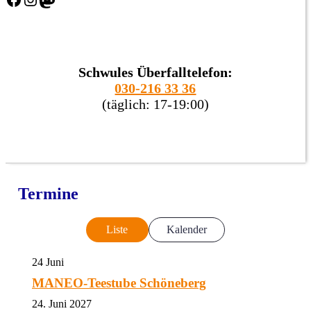
Schwules Überfalltelefon:
030-216 33 36
(täglich: 17-19:00)
Termine
Liste
Kalender
24
Juni
MANEO-Teestube Schöneberg
24. Juni 2027