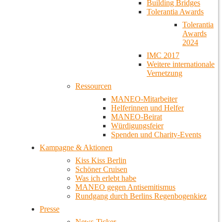
Building Bridges
Tolerantia Awards
Tolerantia
Awards
2024
IMC 2017
Weitere internationale
Vernetzung
Ressourcen
MANEO-Mitarbeiter
Helferinnen und Helfer
MANEO-Beirat
Würdigungsfeier
Spenden und Charity-Events
Kampagne & Aktionen
Kiss Kiss Berlin
Schöner Cruisen
Was ich erlebt habe
MANEO gegen Antisemitismus
Rundgang durch Berlins Regenbogenkiez
Presse
News-Ticker