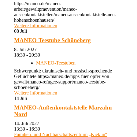
https://maneo.de/maneo-
arbeit/gewaltpraevention/maneo-
aussenkontaktstellen/maneo-aussenkontaktstelle-neu-
hohenschoenhausen/
Weitere Informationen
08
Juli
MANEO-Teestube Schöneberg
8. Juli 2027
18:30 - 20:30
MANEO-Teestuben
Schwerpunkt: ukrainisch- und russisch-sprechende
Geflüchtete https://maneo.de/tipps-fuer-opfer-von-
gewalt/maneo-refugee-support/maneo-teestube-
schoeneberg/
Weitere Informationen
14
Juli
MANEO-Außenkontaktstelle Marzahn
Nord
14. Juli 2027
13:30 - 16:30
Familien- und Nachbarschaftszentrum „Kiek in“