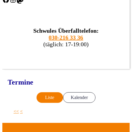
Schwules Überfalltelefon:
030-216 33 36
(täglich: 17-19:00)
Termine
Liste
Kalender
<<
<