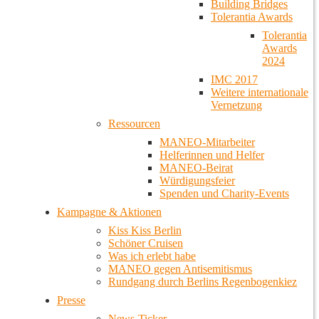
Building Bridges
Tolerantia Awards
Tolerantia
Awards
2024
IMC 2017
Weitere internationale
Vernetzung
Ressourcen
MANEO-Mitarbeiter
Helferinnen und Helfer
MANEO-Beirat
Würdigungsfeier
Spenden und Charity-Events
Kampagne & Aktionen
Kiss Kiss Berlin
Schöner Cruisen
Was ich erlebt habe
MANEO gegen Antisemitismus
Rundgang durch Berlins Regenbogenkiez
Presse
News-Ticker