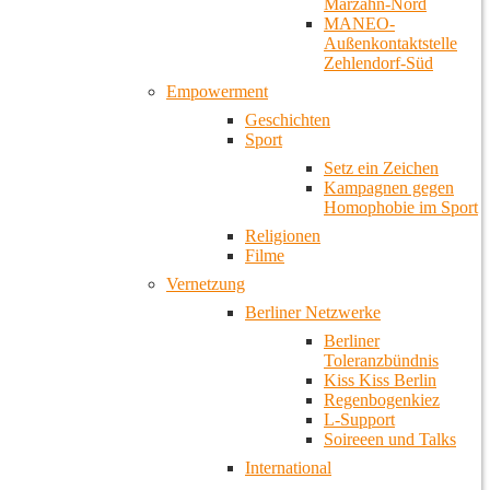
Marzahn-Nord
MANEO-
Außenkontaktstelle
Zehlendorf-Süd
Empowerment
Geschichten
Sport
Setz ein Zeichen
Kampagnen gegen
Homophobie im Sport
Religionen
Filme
Vernetzung
Berliner Netzwerke
Berliner
Toleranzbündnis
Kiss Kiss Berlin
Regenbogenkiez
L-Support
Soireeen und Talks
International