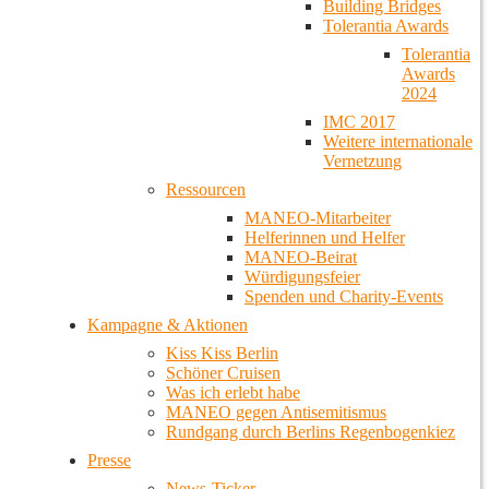
Building Bridges
Tolerantia Awards
Tolerantia
Awards
2024
IMC 2017
Weitere internationale
Vernetzung
Ressourcen
MANEO-Mitarbeiter
Helferinnen und Helfer
MANEO-Beirat
Würdigungsfeier
Spenden und Charity-Events
Kampagne & Aktionen
Kiss Kiss Berlin
Schöner Cruisen
Was ich erlebt habe
MANEO gegen Antisemitismus
Rundgang durch Berlins Regenbogenkiez
Presse
News-Ticker