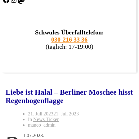
Schwules Überfalltelefon:
030-216 33 36
(täglich: 17-19:00)
Liebe ist Halal – Berliner Moschee hisst
Regenbogenflagge
21. Juli 2023
21. Juli 2023
In
News-Ticker
maneo_admin
1.07.2023: