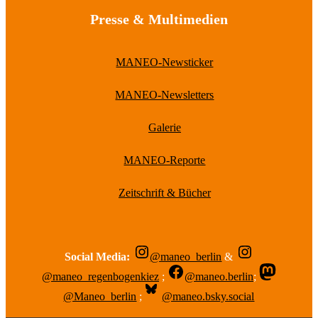
Presse & Multimedien
MANEO-Newsticker
MANEO-Newsletters
Galerie
MANEO-Reporte
Zeitschrift & Bücher
Social Media:
@maneo_berlin
&
@maneo_regenbogenkiez
;
@maneo.berlin
;
@Maneo_berlin
;
@maneo.bsky.social