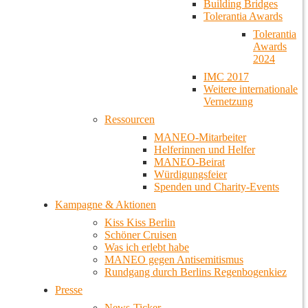
Building Bridges
Tolerantia Awards
Tolerantia
Awards
2024
IMC 2017
Weitere internationale
Vernetzung
Ressourcen
MANEO-Mitarbeiter
Helferinnen und Helfer
MANEO-Beirat
Würdigungsfeier
Spenden und Charity-Events
Kampagne & Aktionen
Kiss Kiss Berlin
Schöner Cruisen
Was ich erlebt habe
MANEO gegen Antisemitismus
Rundgang durch Berlins Regenbogenkiez
Presse
News-Ticker