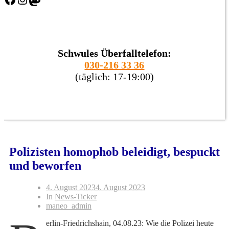
Schwules Überfalltelefon:
030-216 33 36
(täglich: 17-19:00)
Polizisten homophob beleidigt, bespuckt
und beworfen
4. August 2023
4. August 2023
In
News-Ticker
maneo_admin
erlin-Friedrichshain, 04.08.23: Wie die Polizei heute