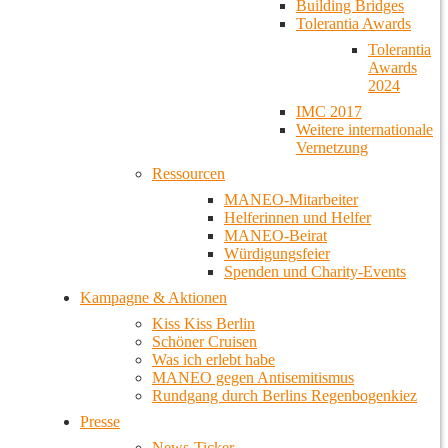
Building Bridges
Tolerantia Awards
Tolerantia
Awards
2024
IMC 2017
Weitere internationale
Vernetzung
Ressourcen
MANEO-Mitarbeiter
Helferinnen und Helfer
MANEO-Beirat
Würdigungsfeier
Spenden und Charity-Events
Kampagne & Aktionen
Kiss Kiss Berlin
Schöner Cruisen
Was ich erlebt habe
MANEO gegen Antisemitismus
Rundgang durch Berlins Regenbogenkiez
Presse
News-Ticker