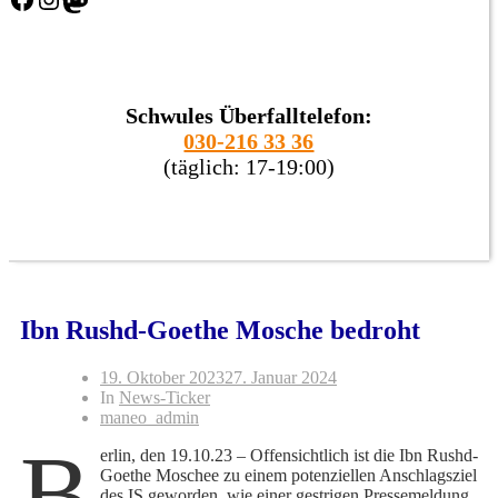
Schwules Überfalltelefon:
030-216 33 36
(täglich: 17-19:00)
Ibn Rushd-Goethe Mosche bedroht
19. Oktober 2023
27. Januar 2024
In
News-Ticker
maneo_admin
B
erlin, den 19.10.23 – Offensichtlich ist die Ibn Rushd-
Goethe Moschee zu einem potenziellen Anschlagsziel
des IS geworden, wie einer gestrigen Pressemeldung