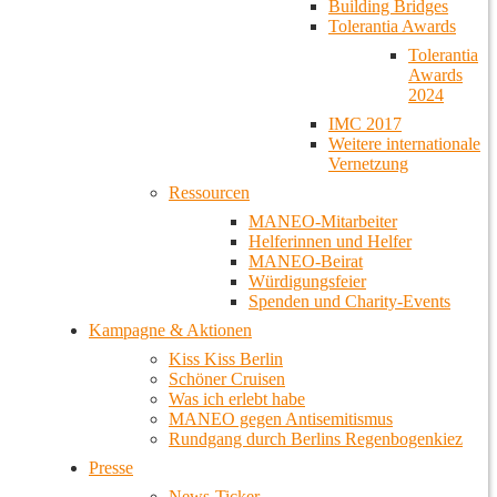
Building Bridges
Tolerantia Awards
Tolerantia
Awards
2024
IMC 2017
Weitere internationale
Vernetzung
Ressourcen
MANEO-Mitarbeiter
Helferinnen und Helfer
MANEO-Beirat
Würdigungsfeier
Spenden und Charity-Events
Kampagne & Aktionen
Kiss Kiss Berlin
Schöner Cruisen
Was ich erlebt habe
MANEO gegen Antisemitismus
Rundgang durch Berlins Regenbogenkiez
Presse
News-Ticker