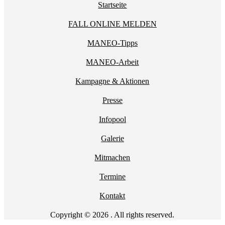
Startseite
FALL ONLINE MELDEN
MANEO-Tipps
MANEO-Arbeit
Kampagne & Aktionen
Presse
Infopool
Galerie
Mitmachen
Termine
Kontakt
Copyright © 2026 . All rights reserved.