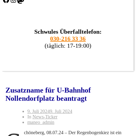
Schwules Überfalltelefon:
030-216 33 36
(täglich: 17-19:00)
Zusatzname für U-Bahnhof
Nollendorfplatz beantragt
9. Juli 2024
9. Juli 2024
In
News-Ticker
maneo_admin
chöneberg, 08.07.24 – Der Regenbogenkiez ist ein