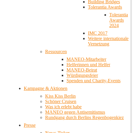
Building Bridges
Tolerantia Awards
Tolerantia
Awards
2024
IMC 2017
Weitere internationale
Vernetzung
Ressourcen
MANEO-Mitarbeiter
Helferinnen und Helfer
MANEO-Beirat
Würdigungsfeier
Spenden und Charity-Events
Kampagne & Aktionen
Kiss Kiss Berlin
Schöner Cruisen
Was ich erlebt habe
MANEO gegen Antisemitismus
Rundgang durch Berlins Regenbogenkiez
Presse
News-Ticker