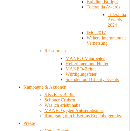
Building Bridges
Tolerantia Awards
Tolerantia
Awards
2024
IMC 2017
Weitere internationale
Vernetzung
Ressourcen
MANEO-Mitarbeiter
Helferinnen und Helfer
MANEO-Beirat
Würdigungsfeier
Spenden und Charity-Events
Kampagne & Aktionen
Kiss Kiss Berlin
Schöner Cruisen
Was ich erlebt habe
MANEO gegen Antisemitismus
Rundgang durch Berlins Regenbogenkiez
Presse
News-Ticker