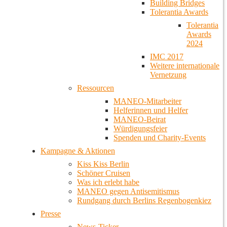
Building Bridges
Tolerantia Awards
Tolerantia
Awards
2024
IMC 2017
Weitere internationale
Vernetzung
Ressourcen
MANEO-Mitarbeiter
Helferinnen und Helfer
MANEO-Beirat
Würdigungsfeier
Spenden und Charity-Events
Kampagne & Aktionen
Kiss Kiss Berlin
Schöner Cruisen
Was ich erlebt habe
MANEO gegen Antisemitismus
Rundgang durch Berlins Regenbogenkiez
Presse
News-Ticker