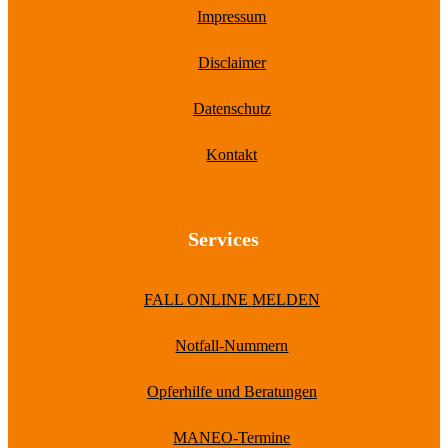
Impressum
Disclaimer
Datenschutz
Kontakt
Services
FALL ONLINE MELDEN
Notfall-Nummern
Opferhilfe und Beratungen
MANEO-Termine