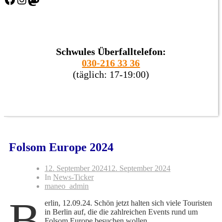
Schwules Überfalltelefon:
030-216 33 36
(täglich: 17-19:00)
Folsom Europe 2024
12. September 2024
12. September 2024
In
News-Ticker
maneo_admin
B
erlin, 12.09.24. Schön jetzt halten sich viele Touristen
in Berlin auf, die die zahlreichen Events rund um
Folsom Europe besuchen wollen.