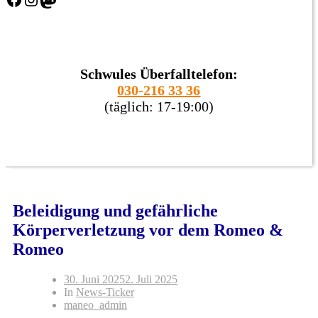
Schwules Überfalltelefon:
030-216 33 36
(täglich: 17-19:00)
Beleidigung und gefährliche
Körperverletzung vor dem Romeo &
Romeo
30. Juni 2025
2. Juli 2025
In
News-Ticker
maneo_admin