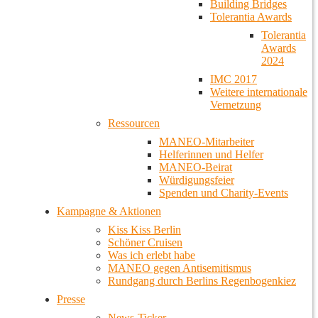
Building Bridges
Tolerantia Awards
Tolerantia
Awards
2024
IMC 2017
Weitere internationale
Vernetzung
Ressourcen
MANEO-Mitarbeiter
Helferinnen und Helfer
MANEO-Beirat
Würdigungsfeier
Spenden und Charity-Events
Kampagne & Aktionen
Kiss Kiss Berlin
Schöner Cruisen
Was ich erlebt habe
MANEO gegen Antisemitismus
Rundgang durch Berlins Regenbogenkiez
Presse
News-Ticker