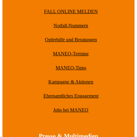
FALL ONLINE MELDEN
Notfall-Nummern
Opferhilfe und Beratungen
MANEO-Termine
MANEO-Tipps
Kampagne & Aktionen
Ehrenamtliches Engagement
Jobs bei MANEO
Presse & Multimedien