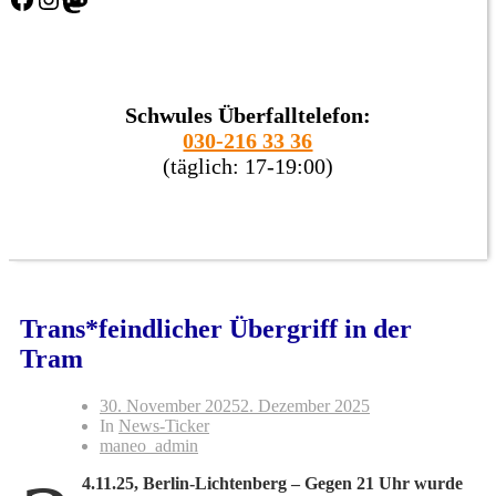
Schwules Überfalltelefon:
030-216 33 36
(täglich: 17-19:00)
Trans*feindlicher Übergriff in der
Tram
30. November 2025
2. Dezember 2025
In
News-Ticker
maneo_admin
4.11.25, Berlin-Lichtenberg – Gegen 21 Uhr wurde