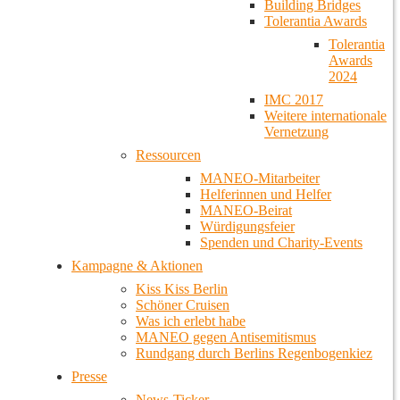
Building Bridges
Tolerantia Awards
Tolerantia
Awards
2024
IMC 2017
Weitere internationale
Vernetzung
Ressourcen
MANEO-Mitarbeiter
Helferinnen und Helfer
MANEO-Beirat
Würdigungsfeier
Spenden und Charity-Events
Kampagne & Aktionen
Kiss Kiss Berlin
Schöner Cruisen
Was ich erlebt habe
MANEO gegen Antisemitismus
Rundgang durch Berlins Regenbogenkiez
Presse
News-Ticker