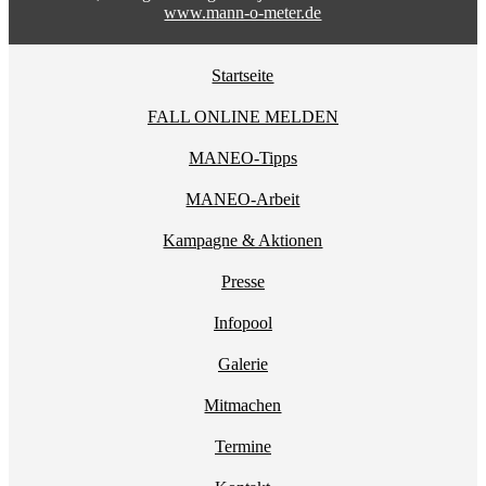
www.mann-o-meter.de
Startseite
FALL ONLINE MELDEN
MANEO-Tipps
MANEO-Arbeit
Kampagne & Aktionen
Presse
Infopool
Galerie
Mitmachen
Termine