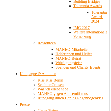
Building Bridges
Tolerantia Awards
Tolerantia
Awards
2024
IMC 2017
Weitere internationale
Vernetzung
Ressourcen
MANEO-Mitarbeiter
Helferinnen und Helfer
MANEO-Beirat
Würdigungsfeier
Spenden und Charity-Events
Kampagne & Aktionen
Kiss Kiss Berlin
Schöner Cruisen
Was ich erlebt habe
MANEO gegen Antisemitismus
Rundgang durch Berlins Regenbogenkiez
Presse
News-Ticker