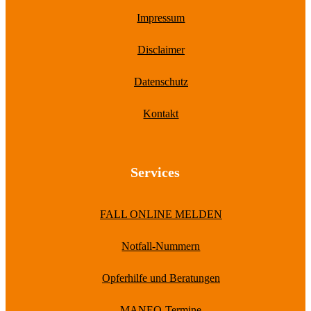
Impressum
Disclaimer
Datenschutz
Kontakt
Services
FALL ONLINE MELDEN
Notfall-Nummern
Opferhilfe und Beratungen
MANEO-Termine