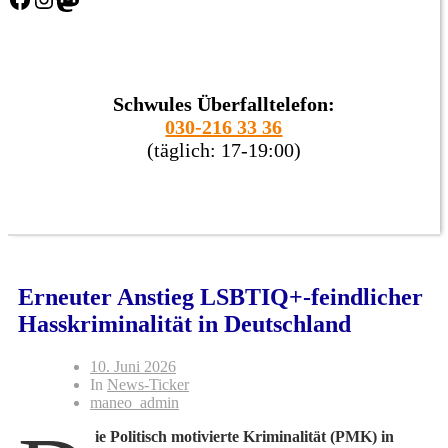
Schwules Überfalltelefon:
030-216 33 36
(täglich: 17-19:00)
Erneuter Anstieg LSBTIQ+-feindlicher
Hasskriminalität in Deutschland
10. Juni 2026
In
News-Ticker
maneo_admin
ie Politisch motivierte Kriminalität (PMK) in