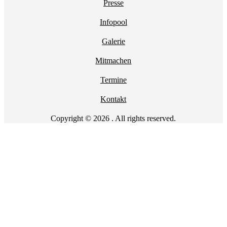
Presse
Infopool
Galerie
Mitmachen
Termine
Kontakt
Copyright © 2026 . All rights reserved.