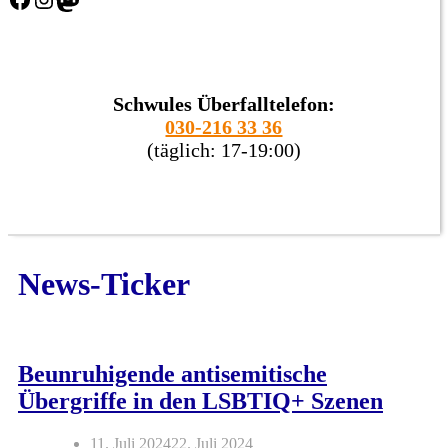
Schwules Überfalltelefon:
030-216 33 36
(täglich: 17-19:00)
News-Ticker
Beunruhigende antisemitische
Übergriffe in den LSBTIQ+ Szenen
11. Juli 2024
22. Juli 2024