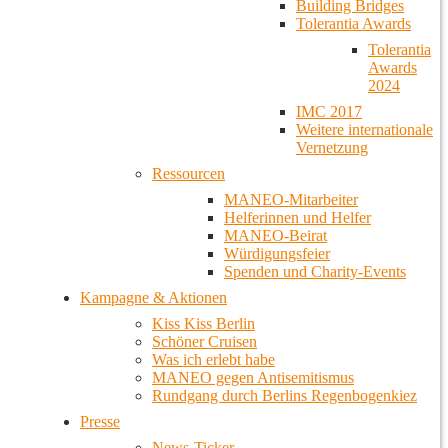
Building Bridges
Tolerantia Awards
Tolerantia
Awards
2024
IMC 2017
Weitere internationale
Vernetzung
Ressourcen
MANEO-Mitarbeiter
Helferinnen und Helfer
MANEO-Beirat
Würdigungsfeier
Spenden und Charity-Events
Kampagne & Aktionen
Kiss Kiss Berlin
Schöner Cruisen
Was ich erlebt habe
MANEO gegen Antisemitismus
Rundgang durch Berlins Regenbogenkiez
Presse
News-Ticker