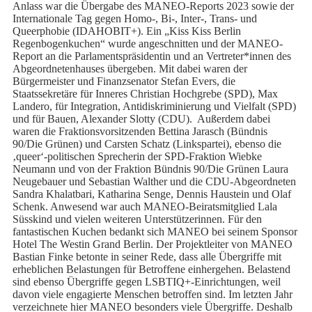
Anlass war die Übergabe des MANEO-Reports 2023 sowie der
Internationale Tag gegen Homo-, Bi-, Inter-, Trans- und
Queerphobie (IDAHOBIT+). Ein „Kiss Kiss Berlin
Regenbogenkuchen“ wurde angeschnitten und der MANEO-
Report an die Parlamentspräsidentin und an Vertreter*innen des
Abgeordnetenhauses übergeben. Mit dabei waren der
Bürgermeister und Finanzsenator Stefan Evers, die
Staatssekretäre für Inneres Christian Hochgrebe (SPD), Max
Landero, für Integration, Antidiskriminierung und Vielfalt (SPD)
und für Bauen, Alexander Slotty (CDU). Außerdem dabei
waren die Fraktionsvorsitzenden Bettina Jarasch (Bündnis
90/Die Grünen) und Carsten Schatz (Linkspartei), ebenso die
‚queer‘-politischen Sprecherin der SPD-Fraktion Wiebke
Neumann und von der Fraktion Bündnis 90/Die Grünen Laura
Neugebauer und Sebastian Walther und die CDU-Abgeordneten
Sandra Khalatbari, Katharina Senge, Dennis Haustein und Olaf
Schenk. Anwesend war auch MANEO-Beiratsmitglied Lala
Süsskind und vielen weiteren Unterstützerinnen. Für den
fantastischen Kuchen bedankt sich MANEO bei seinem Sponsor
Hotel The Westin Grand Berlin. Der Projektleiter von MANEO
Bastian Finke betonte in seiner Rede, dass alle Übergriffe mit
erheblichen Belastungen für Betroffene einhergehen. Belastend
sind ebenso Übergriffe gegen LSBTIQ+-Einrichtungen, weil
davon viele engagierte Menschen betroffen sind. Im letzten Jahr
verzeichnete hier MANEO besonders viele Übergriffe. Deshalb