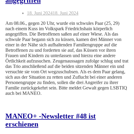
angegriffen
18. Juni 2024
18. Juni 2024
Am 08.06., gegen 20 Uhr, wurde ein schwules Paar (25, 29)
nach einem Kuss im Volkspark Friedrichshain körperlich
angegriffen. Die Betroffenen saßen auf einer Wiese. Als das
schwule Paar begann sich zu küssen, kamen drei Männer von
einer in der Nähe sich aufhaltenden Familiengruppe auf die
Betroffenen zu und forderten sie auf, das Küssen vor ihren
Frauen und Kindern zu unterlassen und hierzu eine andere
Örtlichkeit aufzusuchen. Zeugenaussagen zufolge schlug und trat
das Trio anschließend auf die beiden sitzenden Männer ein und
versuchte sie vom Ort wegzuschubsen. Als es dem Paar gelang,
sich aus der Situation zu retten und Zuflucht bei einer anderen
Personengruppe zu finden, sollen die drei Angreifer zu ihrer
Familie zurückgekehrt sein. Bitte meldet Gewalt gegen LSBTIQ
auch bei MANEO.
MANEO+ -Newsletter #48 ist
erschienen