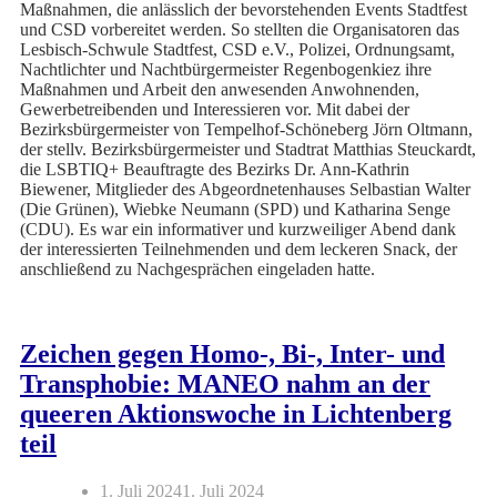
Maßnahmen, die anlässlich der bevorstehenden Events Stadtfest
und CSD vorbereitet werden. So stellten die Organisatoren das
Lesbisch-Schwule Stadtfest, CSD e.V., Polizei, Ordnungsamt,
Nachtlichter und Nachtbürgermeister Regenbogenkiez ihre
Maßnahmen und Arbeit den anwesenden Anwohnenden,
Gewerbetreibenden und Interessieren vor. Mit dabei der
Bezirksbürgermeister von Tempelhof-Schöneberg Jörn Oltmann,
der stellv. Bezirksbürgermeister und Stadtrat Matthias Steuckardt,
die LSBTIQ+ Beauftragte des Bezirks Dr. Ann-Kathrin
Biewener, Mitglieder des Abgeordnetenhauses Selbastian Walter
(Die Grünen), Wiebke Neumann (SPD) und Katharina Senge
(CDU). Es war ein informativer und kurzweiliger Abend dank
der interessierten Teilnehmenden und dem leckeren Snack, der
anschließend zu Nachgesprächen eingeladen hatte.
Zeichen gegen Homo-, Bi-, Inter- und
Transphobie: MANEO nahm an der
queeren Aktionswoche in Lichtenberg
teil
1. Juli 2024
1. Juli 2024