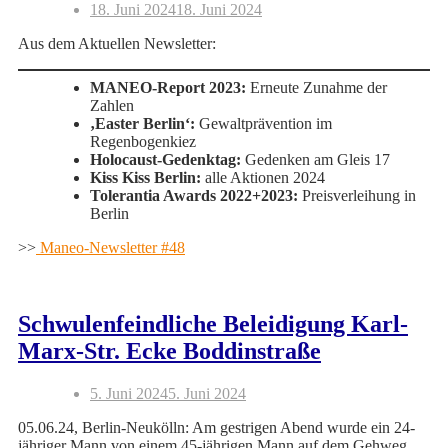
18. Juni 2024
18. Juni 2024
Aus dem Aktuellen Newsletter:
MANEO-Report 2023:
Erneute Zunahme der
Zahlen
‚Easter Berlin‘:
Gewaltprävention im
Regenbogenkiez
Holocaust-Gedenktag:
Gedenken am Gleis 17
Kiss Kiss Berlin:
alle Aktionen 2024
Tolerantia Awards 2022+2023:
Preisverleihung in
Berlin
>>
Maneo-Newsletter #48
Schwulenfeindliche Beleidigung Karl-
Marx-Str. Ecke Boddinstraße
5. Juni 2024
5. Juni 2024
05.06.24, Berlin-Neukölln: Am gestrigen Abend wurde ein 24-
jähriger Mann von einem 45-jährigen Mann auf dem Gehweg