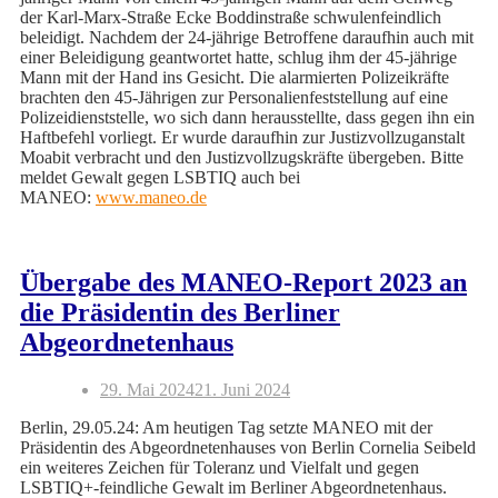
der Karl-Marx-Straße Ecke Boddinstraße schwulenfeindlich
beleidigt. Nachdem der 24-jährige Betroffene daraufhin auch mit
einer Beleidigung geantwortet hatte, schlug ihm der 45-jährige
Mann mit der Hand ins Gesicht. Die alarmierten Polizeikräfte
brachten den 45-Jährigen zur Personalienfeststellung auf eine
Polizeidienststelle, wo sich dann herausstellte, dass gegen ihn ein
Haftbefehl vorliegt. Er wurde daraufhin zur Justizvollzuganstalt
Moabit verbracht und den Justizvollzugskräfte übergeben. Bitte
meldet Gewalt gegen LSBTIQ auch bei
MANEO:
www.maneo.de
Übergabe des MANEO-Report 2023 an
die Präsidentin des Berliner
Abgeordnetenhaus
29. Mai 2024
21. Juni 2024
Berlin, 29.05.24: Am heutigen Tag setzte MANEO mit der
Präsidentin des Abgeordnetenhauses von Berlin Cornelia Seibeld
ein weiteres Zeichen für Toleranz und Vielfalt und gegen
LSBTIQ+-feindliche Gewalt im Berliner Abgeordnetenhaus.