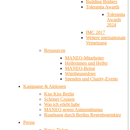
Building Bridges
Tolerantia Awards
Tolerantia
Awards
2024
IMC 2017
Weitere internationale
Vernetzung
Ressourcen
MANEO-Mitarbeiter
Helferinnen und Helfer
MANEO-Beirat
Würdigungsfeier
Spenden und Charity-Events
Kampagne & Aktionen
Kiss Kiss Berlin
Schöner Cruisen
Was ich erlebt habe
MANEO gegen Antisemitismus
Rundgang durch Berlins Regenbogenkiez
Presse
News-Ticker