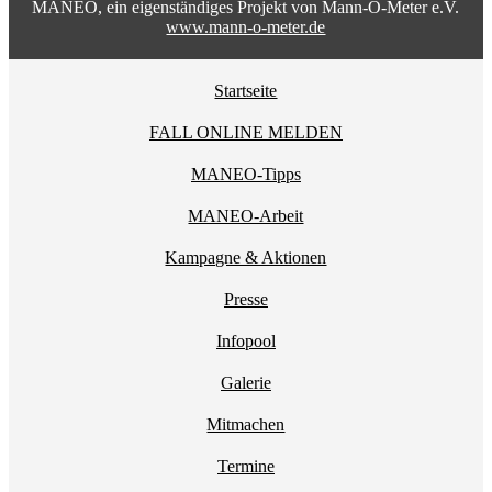
MANEO, ein eigenständiges Projekt von Mann-O-Meter e.V.
www.mann-o-meter.de
Startseite
FALL ONLINE MELDEN
MANEO-Tipps
MANEO-Arbeit
Kampagne & Aktionen
Presse
Infopool
Galerie
Mitmachen
Termine