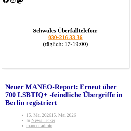
Schwules Überfalltelefon:
030-216 33 36
(täglich: 17-19:00)
Neuer MANEO-Report: Erneut über
700 LSBTIQ+ -feindliche Übergriffe in
Berlin registriert
15. Mai 2026
15. Mai 2026
In
News-Ticker
maneo_admin