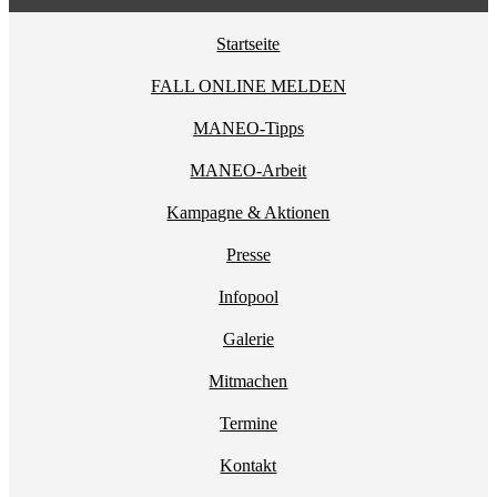
Startseite
FALL ONLINE MELDEN
MANEO-Tipps
MANEO-Arbeit
Kampagne & Aktionen
Presse
Infopool
Galerie
Mitmachen
Termine
Kontakt