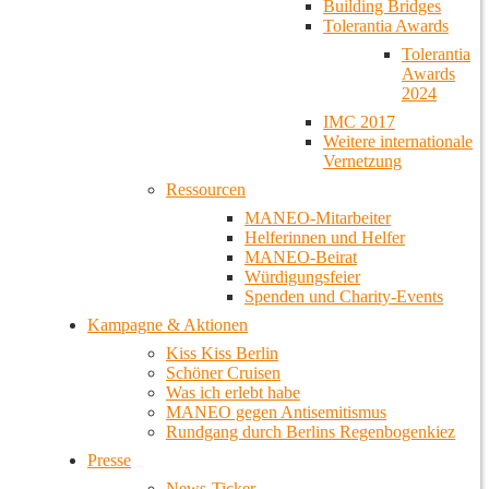
Building Bridges
Tolerantia Awards
Tolerantia
Awards
2024
IMC 2017
Weitere internationale
Vernetzung
Ressourcen
MANEO-Mitarbeiter
Helferinnen und Helfer
MANEO-Beirat
Würdigungsfeier
Spenden und Charity-Events
Kampagne & Aktionen
Kiss Kiss Berlin
Schöner Cruisen
Was ich erlebt habe
MANEO gegen Antisemitismus
Rundgang durch Berlins Regenbogenkiez
Presse
News-Ticker