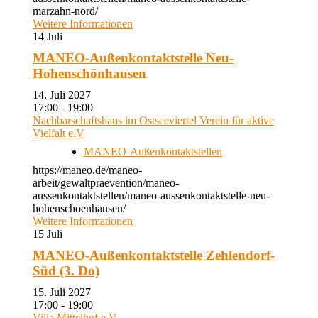
marzahn-nord/
Weitere Informationen
14
Juli
MANEO-Außenkontaktstelle Neu-
Hohenschönhausen
14. Juli 2027
17:00 - 19:00
Nachbarschaftshaus im Ostseeviertel Verein für aktive
Vielfalt e.V
MANEO-Außenkontaktstellen
https://maneo.de/maneo-
arbeit/gewaltpraevention/maneo-
aussenkontaktstellen/maneo-aussenkontaktstelle-neu-
hohenschoenhausen/
Weitere Informationen
15
Juli
MANEO-Außenkontaktstelle Zehlendorf-
Süd (3. Do)
15. Juli 2027
17:00 - 19:00
Villa Mittelhof e.V.