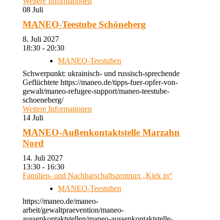
Weitere Informationen
08
Juli
MANEO-Teestube Schöneberg
8. Juli 2027
18:30 - 20:30
MANEO-Teestuben
Schwerpunkt: ukrainisch- und russisch-sprechende
Geflüchtete https://maneo.de/tipps-fuer-opfer-von-
gewalt/maneo-refugee-support/maneo-teestube-
schoeneberg/
Weitere Informationen
14
Juli
MANEO-Außenkontaktstelle Marzahn
Nord
14. Juli 2027
13:30 - 16:30
Familien- und Nachbarschaftszentrum „Kiek in“
MANEO-Teestuben
https://maneo.de/maneo-
arbeit/gewaltpraevention/maneo-
aussenkontaktstellen/maneo-aussenkontaktstelle-