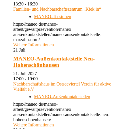
13:30 - 16:30
Familien- und Nachbarschaftszentrum „Kiek in“
MANEO-Teestuben
https://maneo.de/maneo-
arbeit/gewaltpraevention/maneo-
aussenkontaktstellen/maneo-aussenkontaktstelle-
marzahn-nord/
Weitere Informationen
21
Juli
MANEO-Außenkontaktstelle Neu-
Hohenschönhausen
21. Juli 2027
17:00 - 19:00
Nachbarschaftshaus im Ostseeviertel Verein für aktive
Vielfalt e.V
MANEO-Außenkontaktstellen
https://maneo.de/maneo-
arbeit/gewaltpraevention/maneo-
aussenkontaktstellen/maneo-aussenkontaktstelle-neu-
hohenschoenhausen/
Weitere Informationen