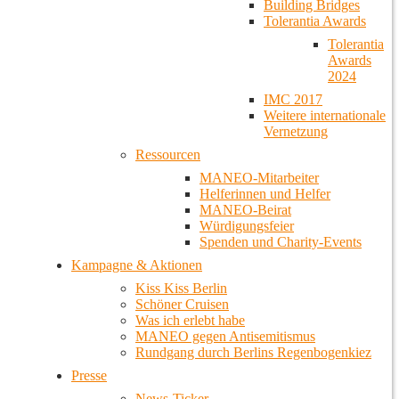
Building Bridges
Tolerantia Awards
Tolerantia
Awards
2024
IMC 2017
Weitere internationale
Vernetzung
Ressourcen
MANEO-Mitarbeiter
Helferinnen und Helfer
MANEO-Beirat
Würdigungsfeier
Spenden und Charity-Events
Kampagne & Aktionen
Kiss Kiss Berlin
Schöner Cruisen
Was ich erlebt habe
MANEO gegen Antisemitismus
Rundgang durch Berlins Regenbogenkiez
Presse
News-Ticker