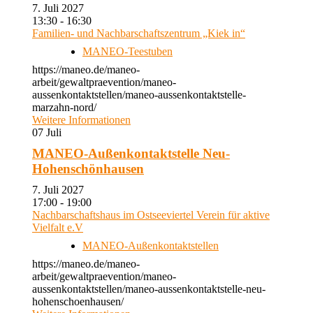
7. Juli 2027
13:30 - 16:30
Familien- und Nachbarschaftszentrum „Kiek in“
MANEO-Teestuben
https://maneo.de/maneo-
arbeit/gewaltpraevention/maneo-
aussenkontaktstellen/maneo-aussenkontaktstelle-
marzahn-nord/
Weitere Informationen
07
Juli
MANEO-Außenkontaktstelle Neu-
Hohenschönhausen
7. Juli 2027
17:00 - 19:00
Nachbarschaftshaus im Ostseeviertel Verein für aktive
Vielfalt e.V
MANEO-Außenkontaktstellen
https://maneo.de/maneo-
arbeit/gewaltpraevention/maneo-
aussenkontaktstellen/maneo-aussenkontaktstelle-neu-
hohenschoenhausen/