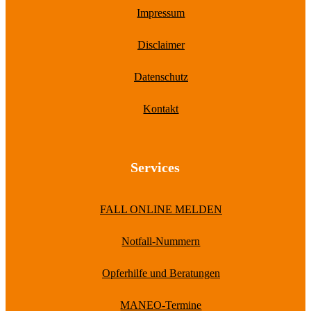
Impressum
Disclaimer
Datenschutz
Kontakt
Services
FALL ONLINE MELDEN
Notfall-Nummern
Opferhilfe und Beratungen
MANEO-Termine