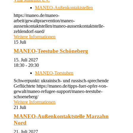
MANEO-Außenkontaktstellen
https://maneo.de/maneo-
arbeit/gewaltpraevention/maneo-
aussenkontaktstellen/maneo-aussenkontaktstelle-
zehlendorf-sued/
Weitere Informationen
15
Juli
MANEO-Teestube Schöneberg
15. Juli 2027
18:30 - 20:30
MANEO-Teestuben
Schwerpunkt: ukrainisch- und russisch-sprechende
Geflüchtete https://maneo.de/tipps-fuer-opfer-von-
gewalt/maneo-refugee-support/maneo-teestube-
schoeneberg/
Weitere Informationen
21
Juli
MANEO-Außenkontaktstelle Marzahn
Nord
21. Juli 2027