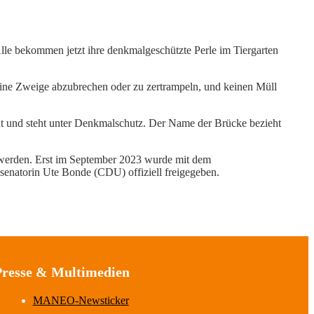
Alle bekommen jetzt ihre denkmalgeschützte Perle im Tiergarten
ine Zweige abzubrechen oder zu zertrampeln, und keinen Müll
t und steht unter Denkmalschutz. Der Name der Brücke bezieht
werden. Erst im September 2023 wurde mit dem
natorin Ute Bonde (CDU) offiziell freigegeben.
Presse & Multimedien
MANEO-Newsticker