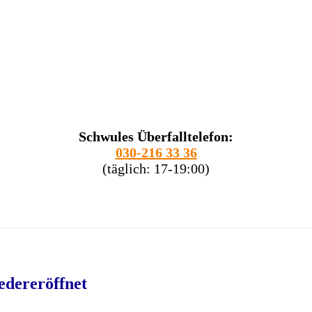
Schwules Überfalltelefon:
030-216 33 36
(täglich: 17-19:00)
dereröffnet