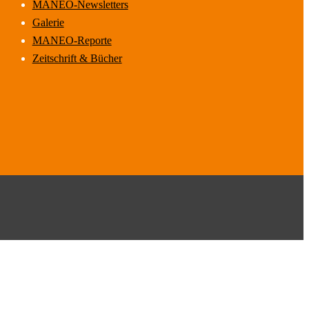
MANEO-Newsletters
Galerie
MANEO-Reporte
Zeitschrift & Bücher