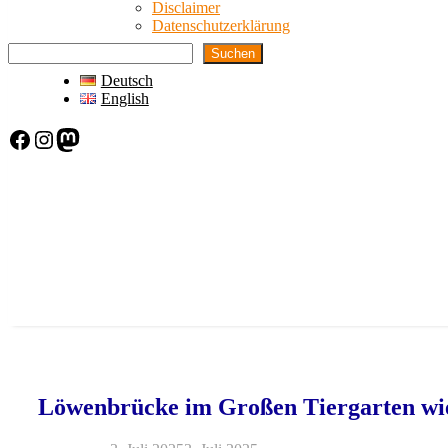
Disclaimer
Datenschutzerklärung
Suchen
Deutsch
English
Facebook
Instagram
Mastodon
Löwenbrücke im Großen Tiergarten wie