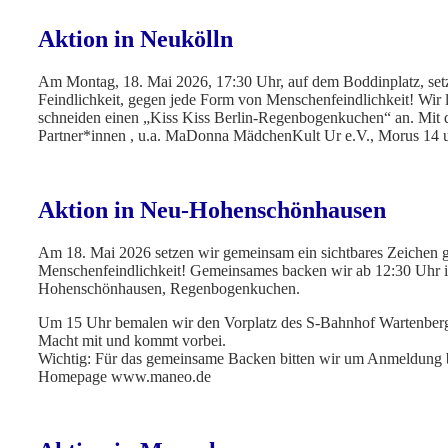
Aktion in Neukölln
Am Montag, 18. Mai 2026, 17:30 Uhr, auf dem Boddinplatz, se
Feindlichkeit, gegen jede Form von Menschenfeindlichkeit! Wir
schneiden einen „Kiss Kiss Berlin-Regenbogenkuchen“ an. Mit d
Partner*innen , u.a. MaDonna MädchenKult Ur e.V., Morus 14 
Aktion in Neu-Hohenschönhausen
Am 18. Mai 2026 setzen wir gemeinsam ein sichtbares Zeichen
Menschenfeindlichkeit! Gemeinsames backen wir ab 12:30 Uhr i
Hohenschönhausen, Regenbogenkuchen.
Um 15 Uhr bemalen wir den Vorplatz des S-Bahnhof Wartenberg
Macht mit und kommt vorbei.
Wichtig: Für das gemeinsame Backen bitten wir um Anmeldung 
Homepage www.maneo.de