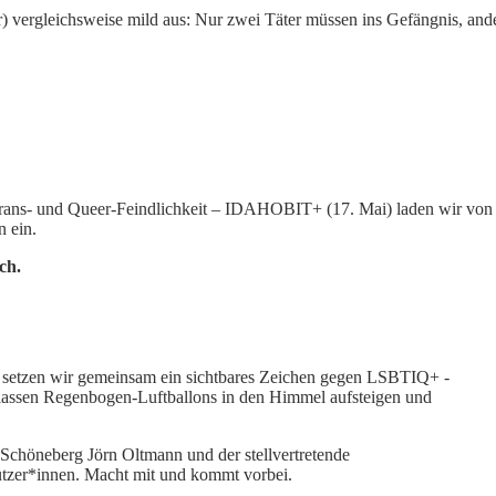
Oder) vergleichsweise mild aus: Nur zwei Täter müssen ins Gefängnis, a
, Trans- und Queer-Feindlichkeit – IDAHOBIT+ (17. Mai) laden wir vo
 ein.
ch.
 setzen wir gemeinsam ein sichtbares Zeichen gegen LSBTIQ+ -
 lassen Regenbogen-Luftballons in den Himmel aufsteigen und
Schöneberg Jörn Oltmann und der stellvertretende
ützer*innen. Macht mit und kommt vorbei.