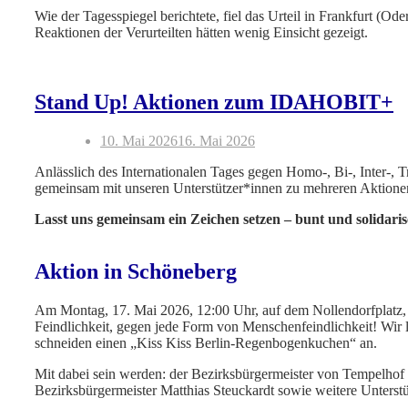
Wie der Tagesspiegel berichtete, fiel das Urteil in Frankfurt (
Reaktionen der Verurteilten hätten wenig Einsicht gezeigt.
Stand Up! Aktionen zum IDAHOBIT+
10. Mai 2026
16. Mai 2026
Anlässlich des Internationalen Tages gegen Homo-, Bi-, Inter-
gemeinsam mit unseren Unterstützer*innen zu mehreren Aktionen
Lasst uns gemeinsam ein Zeichen setzen – bunt und solidaris
Aktion in Schöneberg
Am Montag, 17. Mai 2026, 12:00 Uhr, auf dem Nollendorfplatz,
Feindlichkeit, gegen jede Form von Menschenfeindlichkeit! Wir
schneiden einen „Kiss Kiss Berlin-Regenbogenkuchen“ an.
Mit dabei sein werden: der Bezirksbürgermeister von Tempelhof 
Bezirksbürgermeister Matthias Steuckardt sowie weitere Unterst