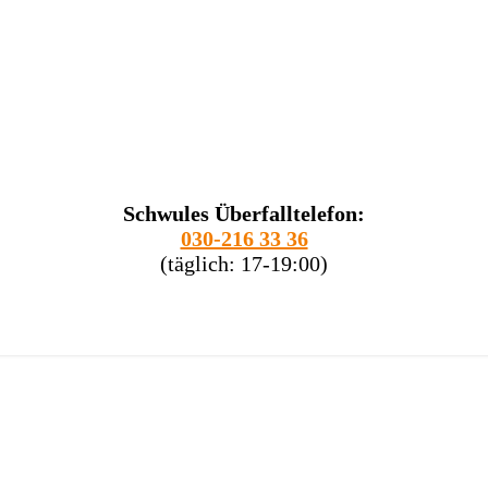
Schwules Überfalltelefon:
030-216 33 36
(täglich: 17-19:00)