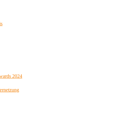
is
Awards 2024
Vernetzung