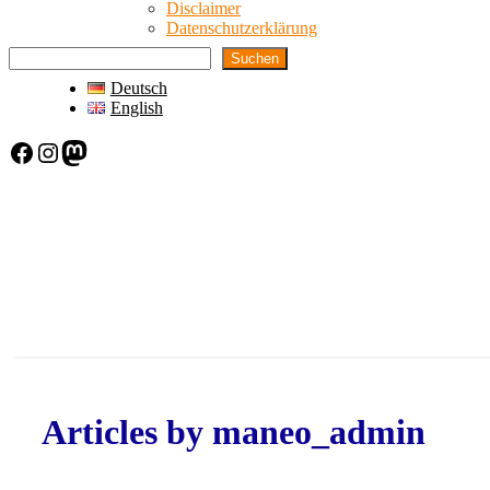
Disclaimer
Datenschutzerklärung
Suchen
Deutsch
English
Facebook
Instagram
Mastodon
Articles by
maneo_admin