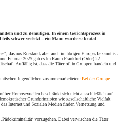
andeln und zu demütigen. In einem Gerichtsprozess in
d teils schwer verletzt – ein Mann wurde so brutal
s“, das aus Russland, aber auch im übrigen Europa, bekannt ist.
und Februar 2025 gab es im Raum Frankfurt (Oder) 22
schaft. Auffällig ist, dass die Täter oft in Gruppen handeln und
grantischen Jugendlichen zusammenarbeiteten:
Bei der Gruppe
über Homosexuellen beschränkt sich nicht ausschließlich auf
emokratischer Grundprinzipien wie gesellschaftliche Vielfalt
r das Internet und Sozialen Medien finden Vernetzung und
 ‚Pädokriminalität‘ vorzugehen. Dabei verwischen die Täter